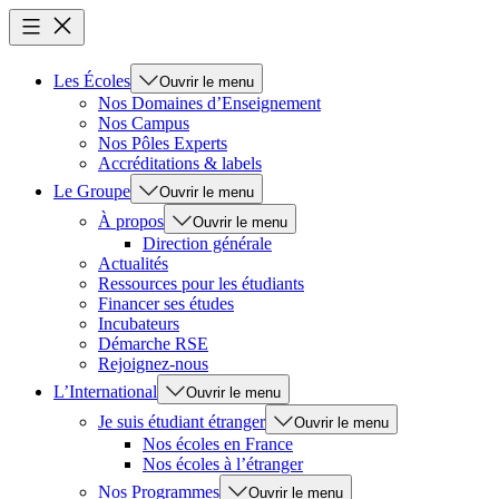
Les Écoles
Ouvrir le menu
Nos Domaines d’Enseignement
Nos Campus
Nos Pôles Experts
Accréditations & labels
Le Groupe
Ouvrir le menu
À propos
Ouvrir le menu
Direction générale
Actualités
Ressources pour les étudiants
Financer ses études
Incubateurs
Démarche RSE
Rejoignez-nous
L’International
Ouvrir le menu
Je suis étudiant étranger
Ouvrir le menu
Nos écoles en France
Nos écoles à l’étranger
Nos Programmes
Ouvrir le menu