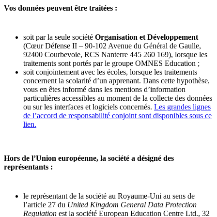
Vos données peuvent être traitées :
soit par la seule société
Organisation et Développement
(Cœur Défense II – 90-102 Avenue du Général de Gaulle,
92400 Courbevoie, RCS Nanterre 445 260 169), lorsque les
traitements sont portés par le groupe OMNES Education ;
soit conjointement avec les écoles, lorsque les traitements
concernent la scolarité d’un apprenant. Dans cette hypothèse,
vous en êtes informé dans les mentions d’information
particulières accessibles au moment de la collecte des données
ou sur les interfaces et logiciels concernés.
Les grandes lignes
de l’accord de responsabilité conjoint sont disponibles sous ce
lien.
Hors de l’Union européenne, la société a désigné des
représentants :
le représentant de la société au Royaume-Uni au sens de
l’article 27 du
United Kingdom General Data Protection
Regulation
est la société European Education Centre Ltd., 32