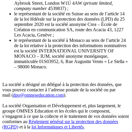
Aybrook Street, London W1U 4AW (
private limited,
company number
4539837) ;
le représentant de la société en Suisse au sens de l’article 14
de la loi fédérale sur la protection des données (LPD) du 25
septembre 2020 est la société anonyme Crea – École de
Création en communication SA, route des Acacia 43, 1227
Les Acacia, Genève ;
le représentant de la société à Monaco au sens de l’article 24
de la loi relative à la protection des informations nominatives
est la société INTERNATIONAL UNIVERSITY OF
MONACO – IUM, société anonyme monégasque,
immatriculée 01S03952, 6, Rue Augustin Vento « Le Stella »
– 98000 Monaco.
La société a désigné un délégué à la protection des données, que
vous pouvez contacter à l’adresse postale de la société ou par
mail (
dpo@omneseducation.com
).
La société Organisation et Développement et, plus largement, le
groupe OMNES Education et les écoles qui le composent,
s’engagent à ce que la collecte et le traitement de vos données soient
conformes au
Règlement général sur la protection des données
(RGPD)
et à la
loi Informatiques et Libertés
.