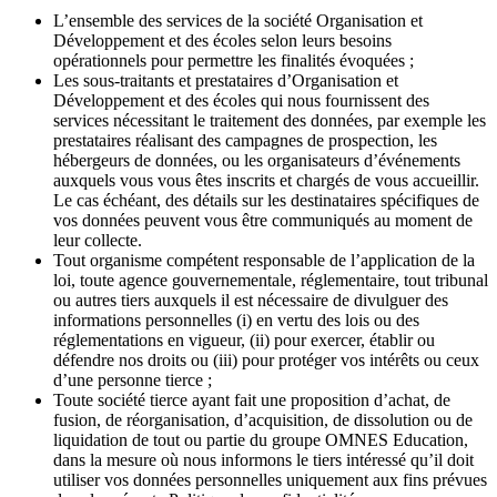
L’ensemble des services de la société Organisation et
Développement et des écoles selon leurs besoins
opérationnels pour permettre les finalités évoquées ;
Les sous-traitants et prestataires d’Organisation et
Développement et des écoles qui nous fournissent des
services nécessitant le traitement des données, par exemple les
prestataires réalisant des campagnes de prospection, les
hébergeurs de données, ou les organisateurs d’événements
auxquels vous vous êtes inscrits et chargés de vous accueillir.
Le cas échéant, des détails sur les destinataires spécifiques de
vos données peuvent vous être communiqués au moment de
leur collecte.
Tout organisme compétent responsable de l’application de la
loi, toute agence gouvernementale, réglementaire, tout tribunal
ou autres tiers auxquels il est nécessaire de divulguer des
informations personnelles (i) en vertu des lois ou des
réglementations en vigueur, (ii) pour exercer, établir ou
défendre nos droits ou (iii) pour protéger vos intérêts ou ceux
d’une personne tierce ;
Toute société tierce ayant fait une proposition d’achat, de
fusion, de réorganisation, d’acquisition, de dissolution ou de
liquidation de tout ou partie du groupe OMNES Education,
dans la mesure où nous informons le tiers intéressé qu’il doit
utiliser vos données personnelles uniquement aux fins prévues