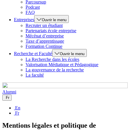
Parcoursup
Podcast
FAQ
Entreprises
Ouvrir le menu
Recruter un étudiant
Partenariats école entreprise
Mécénat d’entreprise
Taxe d’apprentissage
Formation Continue
Recherche et Faculté
Ouvrir le menu
La Recherche dans les écoles
Valorisation Médiatique et Pédagogique
La gouvernance de la recherche
La faculté
Alumni
Fr
En
Fr
Mentions légales et politique de