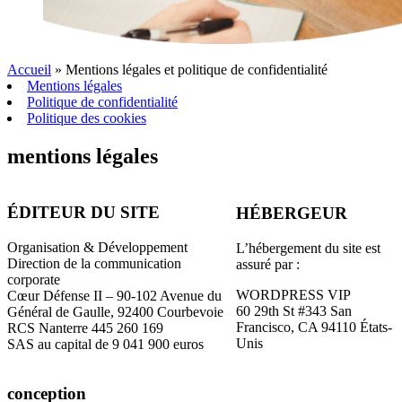
Accueil
»
Mentions légales et politique de confidentialité
Mentions légales
Politique de confidentialité
Politique des cookies
mentions légales
ÉDITEUR DU SITE
HÉBERGEUR
Organisation & Développement
L’hébergement du site est
Direction de la communication
assuré par :
corporate
WORDPRESS VIP
Cœur Défense II – 90-102 Avenue du
60 29th St #343 San
Général de Gaulle, 92400 Courbevoie
Francisco, CA 94110 États-
RCS Nanterre 445 260 169
Unis
SAS au capital de 9 041 900 euros
conception