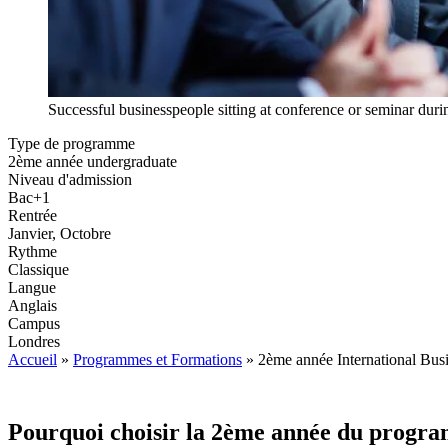
Successful businesspeople sitting at conference or seminar duri
Type de programme
2ème année undergraduate
Niveau d'admission
Bac+1
Rentrée
Janvier, Octobre
Rythme
Classique
Langue
Anglais
Campus
Londres
Accueil
»
Programmes et Formations
»
2ème année International Busi
Pourquoi choisir la 2ème année du progra