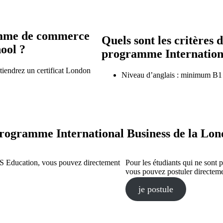
ramme de commerce
Quels sont les critères
ool ?
programme Internationa
iendrez un certificat London
Niveau d’anglais : minimum B1
rogramme International Business de la Lon
ES Education, vous pouvez directement
Pour les étudiants qui ne sont
vous pouvez postuler directeme
je postule