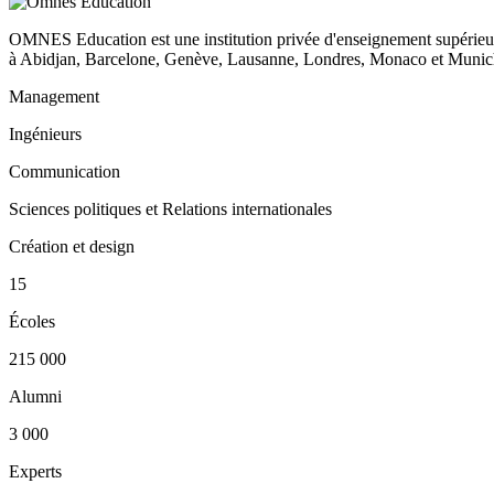
OMNES Education est une institution privée d'enseignement supérieur
à Abidjan, Barcelone, Genève, Lausanne, Londres, Monaco et Munich
Management
Ingénieurs
Communication
Sciences politiques et Relations internationales
Création et design
15
Écoles
215 000
Alumni
3 000
Experts