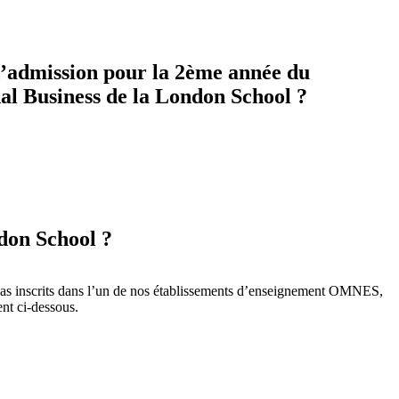
 d’admission pour la 2ème année du
l Business de la London School ?
don School ?
 pas inscrits dans l’un de nos établissements d’enseignement OMNES,
nt ci-dessous.