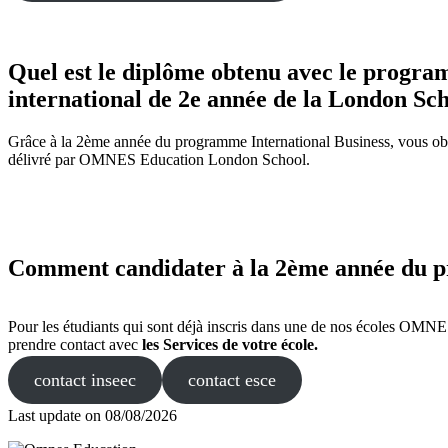
Quel est le diplôme obtenu avec le prog
international de 2e année de la London Sch
Grâce à la 2ème année du programme International Business, vous obt
délivré par OMNES Education London School.
Comment candidater à la 2ème année du p
Pour les étudiants qui sont déjà inscris dans une de nos écoles OMN
prendre contact avec
les Services de votre école.
contact inseec
contact esce
Last update on
08/08/2026