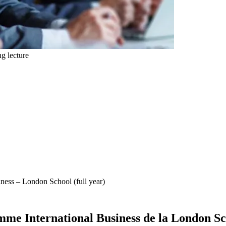
ng lecture
ness – London School (full year)
mme International Business de la London Sc