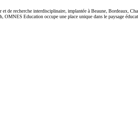
 et de recherche interdisciplinaire, implantée à Beaune, Bordeaux, Ch
, OMNES Education occupe une place unique dans le paysage éducatif