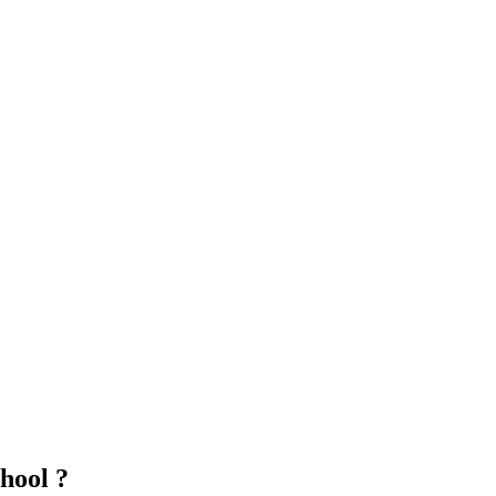
hool ?