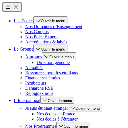
Les Écoles
Ouvrir le menu
Nos Domaines d’Enseignement
Nos Campus
Nos Pôles Experts
Accréditations & labels
Le Groupe
Ouvrir le menu
À propos
Ouvrir le menu
Direction générale
Actualités
Ressources pour les étudiants
Financer ses études
Incubateurs
Démarche RSE
Rejoignez-nous
L’International
Ouvrir le menu
Je suis étudiant étranger
Ouvrir le menu
Nos écoles en France
Nos écoles à l’étranger
Nos Programmes
Ouvrir le menu