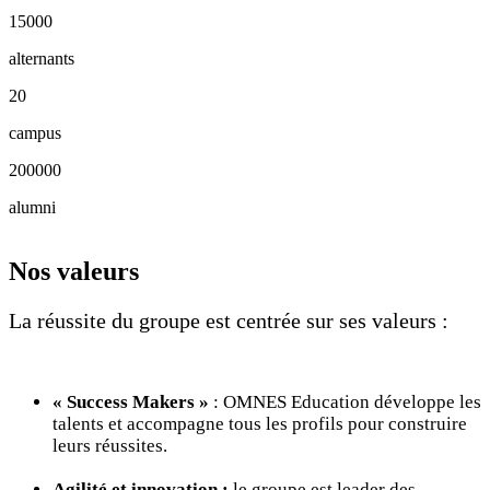
15000
alternants
20
campus
200000
alumni
Nos valeurs
La réussite du groupe est centrée sur ses valeurs :
« Success Makers »
: OMNES Education développe les
talents et accompagne tous les profils pour construire
leurs réussites.
Agilité et innovation :
le groupe est leader des