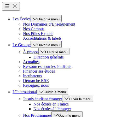
Les Écoles
Ouvrir le menu
Nos Domaines d’Enseignement
Nos Campus
Nos Pôles Experts
Accréditations & labels
Le Groupe
Ouvrir le menu
À propos
Ouvrir le menu
Direction générale
Actualités
Ressources pour les étudiants
Financer ses études
Incubateurs
Démarche RSE
Rejoignez-nous
L’International
Ouvrir le menu
Je suis étudiant étranger
Ouvrir le menu
Nos écoles en France
Nos écoles à l’étranger
Nos Programmes
Ouvrir le menu