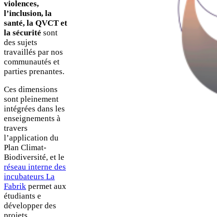
violences,
l’inclusion, la
santé, la QVCT et
la sécurité
sont
des sujets
travaillés par nos
communautés et
parties prenantes.
Ces dimensions
sont pleinement
intégrées dans les
enseignements à
travers
l’application du
Plan Climat-
Biodiversité, et le
réseau interne des
incubateurs La
Fabrik
permet aux
étudiants e
développer des
projets