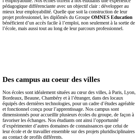
l’employabilité. Nos écoles offrent à nos étudiants une expérience
pédagogique différenciante avec un objectif clair : développer au
mieux leur employabilité. Quelle que soit la construction de leur
projet professionnel, les diplômés du Groupe
OMNES Education
bénéficient d’un accès facile à l’emploi, non seulement à la sortie de
l’école, mais aussi tout au long de leur parcours professionnel.
Des campus au coeur des villes
Nos écoles sont idéalement situées au cœur des villes, à Paris, Lyon,
Bordeaux, Beaune, Chambéry et à l’étranger, dans des locaux
équipés des dernières technologies, pour un cadre d’études agréable
et fonctionnel conçu pour l’apprentissage. Nos campus sont
dimensionnés pour accueillir plusieurs écoles du groupe, de façon à
favoriser les échanges. Nos étudiants ont ainsi l’opportunité
d’expérimenter d’autres domaines de connaissances que celui de
leur école et de travailler ensemble sur des projets pluridisciplinaires
au contact de profils différents.