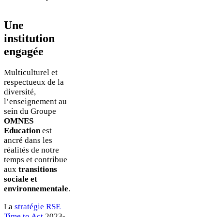
Une
institution
engagée
Multiculturel et
respectueux de la
diversité,
l’enseignement au
sein du Groupe
OMNES
Education
est
ancré dans les
réalités de notre
temps et contribue
aux
transitions
sociale et
environnementale
.
La
stratégie RSE
Time to Act
2023-