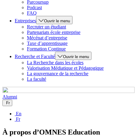
Parcoursup
Podcast
FAQ
Entreprises
Ouvrir le menu
Recruter un étudiant
Partenariats école entreprise
Mécénat d’entreprise
Taxe d’apprentissage
Formation Continue
Recherche et Faculté
Ouvrir le menu
La Recherche dans les écoles
Valorisation Médiatique et Pédagogique
La gouvernance de la recherche
La faculté
Alumni
Fr
En
Fr
À propos d’OMNES Education