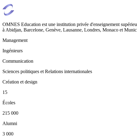
OMNES Education est une institution privée d'enseignement supérieur
à Abidjan, Barcelone, Genève, Lausanne, Londres, Monaco et Munich
Management
Ingénieurs
Communication
Sciences politiques et Relations internationales
Création et design
15
Écoles
215 000
Alumni
3 000