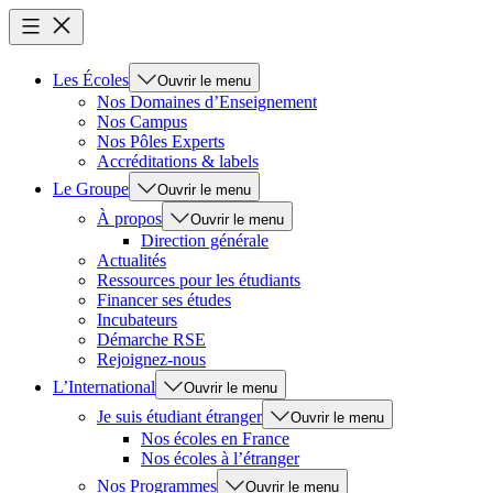
Les Écoles
Ouvrir le menu
Nos Domaines d’Enseignement
Nos Campus
Nos Pôles Experts
Accréditations & labels
Le Groupe
Ouvrir le menu
À propos
Ouvrir le menu
Direction générale
Actualités
Ressources pour les étudiants
Financer ses études
Incubateurs
Démarche RSE
Rejoignez-nous
L’International
Ouvrir le menu
Je suis étudiant étranger
Ouvrir le menu
Nos écoles en France
Nos écoles à l’étranger
Nos Programmes
Ouvrir le menu