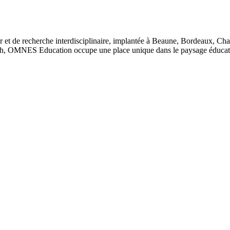
 et de recherche interdisciplinaire, implantée à Beaune, Bordeaux, Ch
, OMNES Education occupe une place unique dans le paysage éducatif