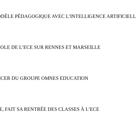
MODÈLE PÉDAGOGIQUE AVEC L’INTELLIGENCE ARTIFICIEL
COLE DE L’ECE SUR RENNES ET MARSEILLE
OFFICER DU GROUPE OMNES EDUCATION
CE, FAIT SA RENTRÉE DES CLASSES À L’ECE