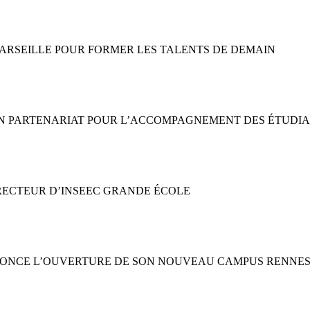
DE MARSEILLE POUR FORMER LES TALENTS DE DEMAIN
T UN PARTENARIAT POUR L’ACCOMPAGNEMENT DES ÉTUDIA
IRECTEUR D’INSEEC GRANDE ÉCOLE
N ANNONCE L’OUVERTURE DE SON NOUVEAU CAMPUS RENNE