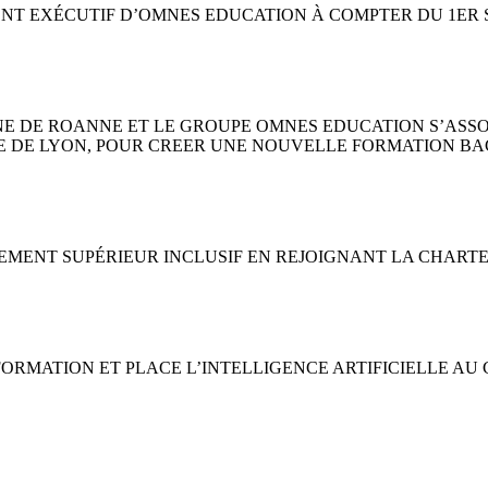
DENT EXÉCUTIF D’OMNES EDUCATION À COMPTER DU 1ER 
ANNE DE ROANNE ET LE GROUPE OMNES EDUCATION S’ASS
E DE LYON, POUR CREER UNE NOUVELLE FORMATION BA
GNEMENT SUPÉRIEUR INCLUSIF EN REJOIGNANT LA CHART
SFORMATION ET PLACE L’INTELLIGENCE ARTIFICIELLE A