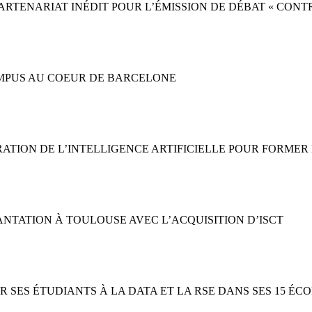
 : PARTENARIAT INÉDIT POUR L’ÉMISSION DE DÉBAT « CON
 CAMPUS AU COEUR DE BARCELONE
ÉGRATION DE L’INTELLIGENCE ARTIFICIELLE POUR FORME
LANTATION À TOULOUSE AVEC L’ACQUISITION D’ISCT
R SES ÉTUDIANTS À LA DATA ET LA RSE DANS SES 15 ÉCO