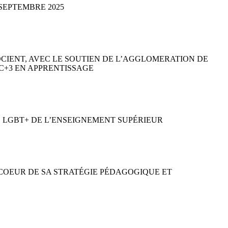
SEPTEMBRE 2025
OCIENT, AVEC LE SOUTIEN DE L’AGGLOMERATION DE
C+3 EN APPRENTISSAGE
E LGBT+ DE L’ENSEIGNEMENT SUPÉRIEUR
U COEUR DE SA STRATÉGIE PÉDAGOGIQUE ET