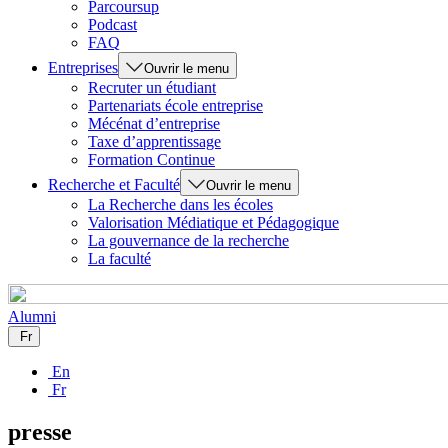
Parcoursup
Podcast
FAQ
Entreprises
Ouvrir le menu
Recruter un étudiant
Partenariats école entreprise
Mécénat d’entreprise
Taxe d’apprentissage
Formation Continue
Recherche et Faculté
Ouvrir le menu
La Recherche dans les écoles
Valorisation Médiatique et Pédagogique
La gouvernance de la recherche
La faculté
Alumni
Fr
En
Fr
presse