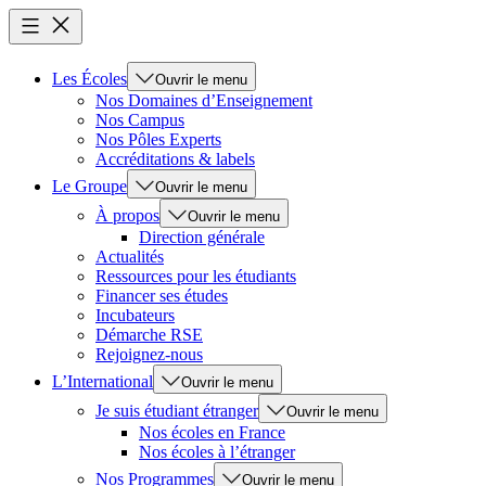
Les Écoles
Ouvrir le menu
Nos Domaines d’Enseignement
Nos Campus
Nos Pôles Experts
Accréditations & labels
Le Groupe
Ouvrir le menu
À propos
Ouvrir le menu
Direction générale
Actualités
Ressources pour les étudiants
Financer ses études
Incubateurs
Démarche RSE
Rejoignez-nous
L’International
Ouvrir le menu
Je suis étudiant étranger
Ouvrir le menu
Nos écoles en France
Nos écoles à l’étranger
Nos Programmes
Ouvrir le menu