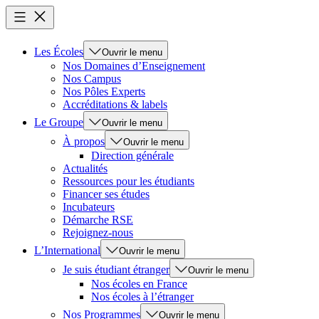
Les Écoles
Ouvrir le menu
Nos Domaines d’Enseignement
Nos Campus
Nos Pôles Experts
Accréditations & labels
Le Groupe
Ouvrir le menu
À propos
Ouvrir le menu
Direction générale
Actualités
Ressources pour les étudiants
Financer ses études
Incubateurs
Démarche RSE
Rejoignez-nous
L’International
Ouvrir le menu
Je suis étudiant étranger
Ouvrir le menu
Nos écoles en France
Nos écoles à l’étranger
Nos Programmes
Ouvrir le menu