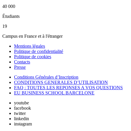
40 000
Étudiants
19
Campus en France et à l'étranger
Mentions légales
Politique de confidentialité
Politique de cookies
Contacts
Presse
Conditions Générales d’Inscription
CONDITIONS GENERALES D’UTILISATION
FAQ : TOUTES LES REPONSES A VOS QUESTIONS
EU BUSINESS SCHOOL BARCELONE
youtube
facebook
twitter
linkedin
instagram