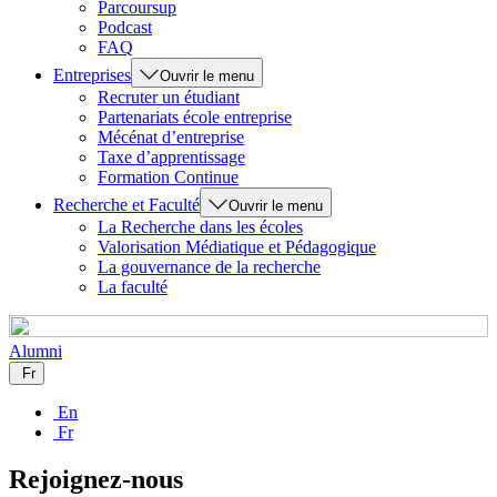
Parcoursup
Podcast
FAQ
Entreprises
Ouvrir le menu
Recruter un étudiant
Partenariats école entreprise
Mécénat d’entreprise
Taxe d’apprentissage
Formation Continue
Recherche et Faculté
Ouvrir le menu
La Recherche dans les écoles
Valorisation Médiatique et Pédagogique
La gouvernance de la recherche
La faculté
Alumni
Fr
En
Fr
Rejoignez-nous