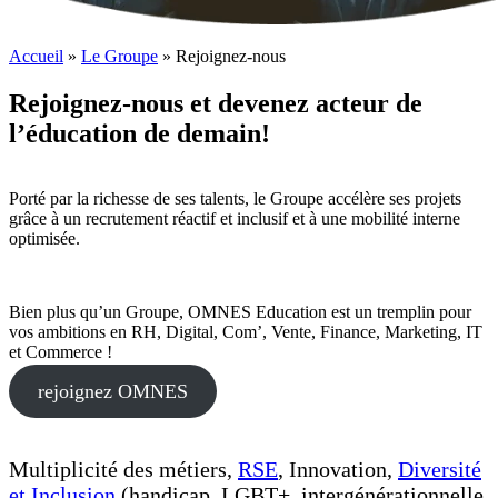
Accueil
»
Le Groupe
»
Rejoignez-nous
Rejoignez-nous et devenez acteur de
l’éducation de demain
!
Porté par la richesse de ses talents, le Groupe accélère ses projets
grâce à un recrutement réactif et inclusif et à une mobilité interne
optimisée.
Bien plus qu’un Groupe, OMNES Education est un tremplin pour
vos ambitions en RH, Digital, Com’, Vente, Finance, Marketing, IT
et Commerce !
rejoignez OMNES
Multiplicité des métiers,
RSE
, Innovation,
Diversité
et Inclusion
(handicap, LGBT+, intergénérationnelle,