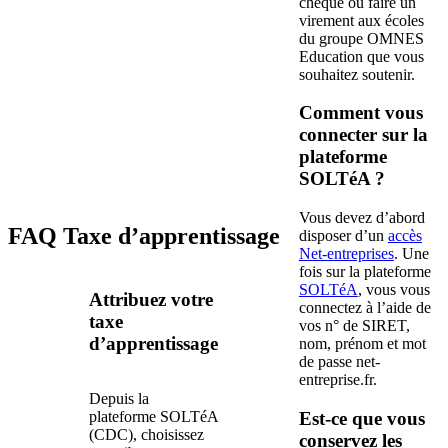
chèque ou faire un
virement aux écoles
du groupe OMNES
Education que vous
souhaitez soutenir.
Comment vous
connecter sur la
plateforme
SOLTéA ?
Vous devez d’abord
FAQ Taxe d’apprentissage
disposer d’un
accès
Net-entreprises
. Une
fois sur la plateforme
SOLTéA
, vous vous
Attribuez votre
connectez à l’aide de
taxe
vos n° de SIRET,
d’apprentissage
nom, prénom et mot
de passe net-
entreprise.fr.
Depuis la
plateforme SOLTéA
Est-ce que vous
(CDC), choisissez
conservez les