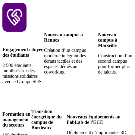
Nouveau campus à
Nouveau
Rennes
campus à
Marseille
Engagement citoyen
Création d’un campus
des étudiants
moderne intégrant des
Construction d’un
écrans tactiles et des
second campus
2 500 étudiants
espaces dédiés au
pour former plus
mobilisés sur des
coworking.
de talents.
missions solidaires
avec le Groupe SOS.
Transition
Formation au
énergétique du
Nouveaux équipements au
management
campus de
FabLab de l’ECE
du secours
Bordeaux
Déploiement d’imprimantes 3D