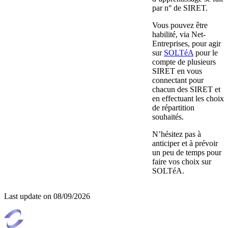
par n° de SIRET.
Vous pouvez être
habilité, via Net-
Entreprises, pour agir
sur
SOLTéA
pour le
compte de plusieurs
SIRET en vous
connectant pour
chacun des SIRET et
en effectuant les choix
de répartition
souhaités.
N’hésitez pas à
anticiper et à prévoir
un peu de temps pour
faire vos choix sur
SOLTéA.
Last update on
08/09/2026