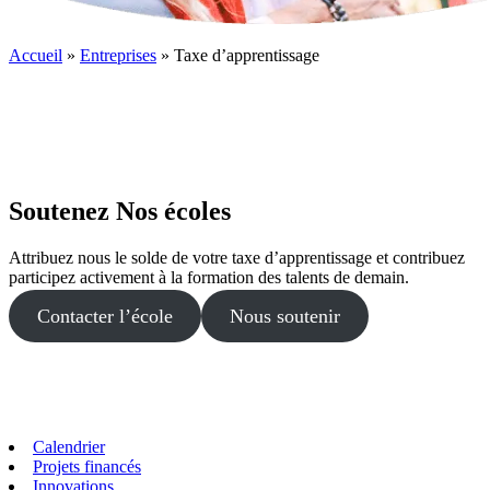
Accueil
»
Entreprises
»
Taxe d’apprentissage
Soutenez Nos écoles
Attribuez nous le solde de votre taxe d’apprentissage et contribuez
participez activement à la formation des talents de demain.
Contacter l’école
Nous soutenir
Calendrier
Projets financés
Innovations