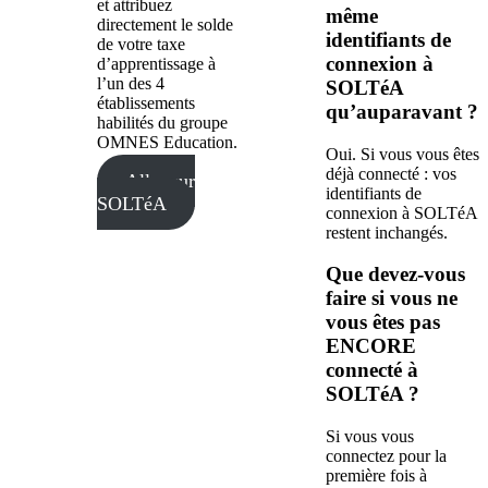
et attribuez
même
directement le solde
identifiants de
de votre taxe
connexion à
d’apprentissage à
l’un des 4
SOLTéA
établissements
qu’auparavant ?
habilités du groupe
OMNES Education.
Oui. Si vous vous êtes
déjà connecté : vos
Aller sur
identifiants de
SOLTéA
connexion à SOLTéA
restent inchangés.
Que devez-vous
faire si vous ne
vous êtes pas
ENCORE
connecté à
SOLTéA ?
Si vous vous
connectez pour la
première fois à