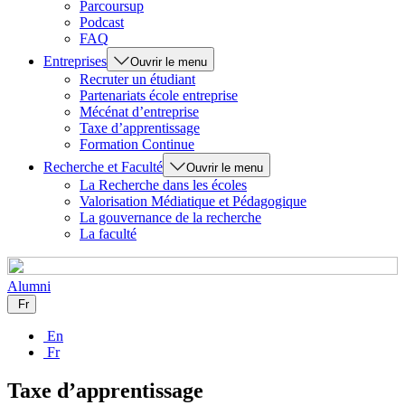
Parcoursup
Podcast
FAQ
Entreprises
Ouvrir le menu
Recruter un étudiant
Partenariats école entreprise
Mécénat d’entreprise
Taxe d’apprentissage
Formation Continue
Recherche et Faculté
Ouvrir le menu
La Recherche dans les écoles
Valorisation Médiatique et Pédagogique
La gouvernance de la recherche
La faculté
Alumni
Fr
En
Fr
Taxe d’apprentissage