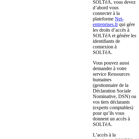
SOLTéA, vous devez
d’abord vous
connecter à la
plateforme
Net-
entreprises.fr
qui gère
les droits d’accès à
SOLTéA et génère les
identifiants de
connexion à
SOLTéA.
Vous pouvez aussi
demander à votre
service Ressources
humaines
(gestionnaire de la
Déclaration Sociale
Nominative, DSN) ou
vos tiers déclarants
(experts comptables)
pour qu’ils vous
donnent un accès à
SOLTéA.
L’accès à la