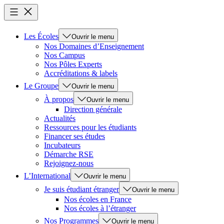
Les Écoles
Ouvrir le menu
Nos Domaines d’Enseignement
Nos Campus
Nos Pôles Experts
Accréditations & labels
Le Groupe
Ouvrir le menu
À propos
Ouvrir le menu
Direction générale
Actualités
Ressources pour les étudiants
Financer ses études
Incubateurs
Démarche RSE
Rejoignez-nous
L’International
Ouvrir le menu
Je suis étudiant étranger
Ouvrir le menu
Nos écoles en France
Nos écoles à l’étranger
Nos Programmes
Ouvrir le menu