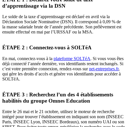
d’apprentissage via la DSN
Le solde de la taxe d’apprentissage est déclaré en avril via la
Déclaration Sociale Nominative (DSN). Il correspond à 0,09 % de
la masse salariale brute de l’année précédente. Son prélèvement est
ensuite effectué en mai par l’URSSAF ou la MSA.
ÉTAPE 2 : Connectez-vous à SOLTéA
En mai, connectez-vous à la
plateforme SOLTéA
. Si vous vous êtes
déjà connecté l’année dernière, vos identifiants restent inchangés. Si
c’est votre première connexion, rendez-vous sur
net-entreprises.fr
,
qui gère les droits d’accès et génère vos identifiants pour accéder à
SOLTéA.
ÉTAPE 3 : Recherchez l’un des 4 établissements
habilités du groupe Omnes Education
Entre le 26 mai et le 21 octobre, utilisez le moteur de recherche
intégré pour trouver l’établissement en indiquant son nom (INSEEC
Paris, INSEEC Lyon, INSEEC Bordeaux), son numéro UAI ou son
SIRET. Pour éviter toute erreur, privilégiez la recherche avec le code