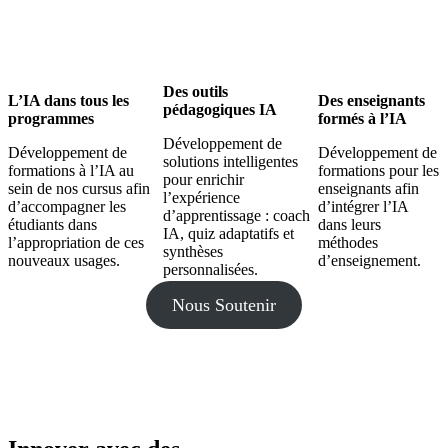
Des outils
L’IA dans tous les
Des enseignants
pédagogiques IA
programmes
formés à l’IA
Développement de
Développement de
Développement de
solutions intelligentes
formations à l’IA au
formations pour les
pour enrichir
sein de nos cursus afin
enseignants afin
l’expérience
d’accompagner les
d’intégrer l’IA
d’apprentissage : coach
étudiants dans
dans leurs
IA, quiz adaptatifs et
l’appropriation de ces
méthodes
synthèses
nouveaux usages.
d’enseignement.
personnalisées.
Nous Soutenir