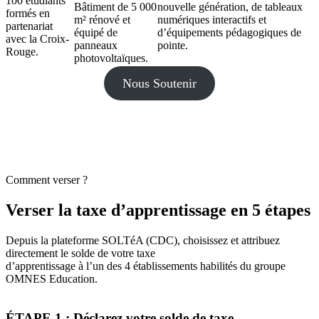
100 étudiants
Bâtiment de 5 000
nouvelle génération, de tableaux
formés en
m² rénové et
numériques interactifs et
partenariat
équipé de
d’équipements pédagogiques de
avec la Croix-
panneaux
pointe.
Rouge.
photovoltaïques.
Nous Soutenir
Comment verser ?
Verser la taxe d’apprentissage en 5 étapes
Depuis la plateforme SOLTéA (CDC), choisissez et attribuez
directement le solde de votre taxe
d’apprentissage à l’un des 4 établissements habilités du groupe
OMNES Education.
ÉTAPE 1 : Déclarez votre solde de taxe