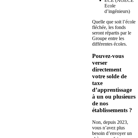
ECE (AGECE
Ecole
d’ingénieurs)
Quelle que soit l’école
fléchée, les fonds
seront répartis par le
Groupe entre les
différentes écoles.
Pouvez-vous
verser
directement
votre solde de
taxe
d’apprentissage
à un ou plusieurs
de nos
établissements ?
Non, depuis 2023,
vous n’avez plus
besoin d’envoyer un