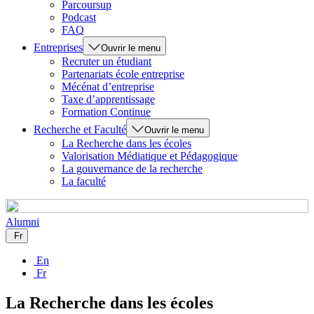
Parcoursup
Podcast
FAQ
Entreprises
Ouvrir le menu
Recruter un étudiant
Partenariats école entreprise
Mécénat d’entreprise
Taxe d’apprentissage
Formation Continue
Recherche et Faculté
Ouvrir le menu
La Recherche dans les écoles
Valorisation Médiatique et Pédagogique
La gouvernance de la recherche
La faculté
Alumni
Fr
En
Fr
La Recherche dans les écoles