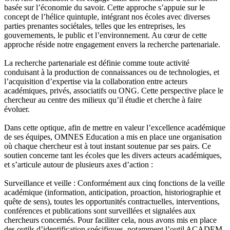
basée sur l’économie du savoir. Cette approche s’appuie sur le
concept de l’hélice quintuple, intégrant nos écoles avec diverses
parties prenantes sociétales, telles que les entreprises, les
gouvernements, le public et l’environnement. Au cœur de cette
approche réside notre engagement envers la recherche partenariale.
La recherche partenariale est définie comme toute activité
conduisant à la production de connaissances ou de technologies, et
l’acquisition d’expertise via la collaboration entre acteurs
académiques, privés, associatifs ou ONG. Cette perspective place le
chercheur au centre des milieux qu’il étudie et cherche à faire
évoluer.
Dans cette optique, afin de mettre en valeur l’excellence académique
de ses équipes, OMNES Education a mis en place une organisation
où chaque chercheur est à tout instant soutenue par ses pairs. Ce
soutien concerne tant les écoles que les divers acteurs académiques,
et s’articule autour de plusieurs axes d’action :
Surveillance et veille : Conformément aux cinq fonctions de la veille
académique (information, anticipation, proaction, historiographie et
quête de sens), toutes les opportunités contractuelles, interventions,
conférences et publications sont surveillées et signalées aux
chercheurs concernés. Pour faciliter cela, nous avons mis en place
des outils d’identification spécifiques, notamment l’outil ACADEM.