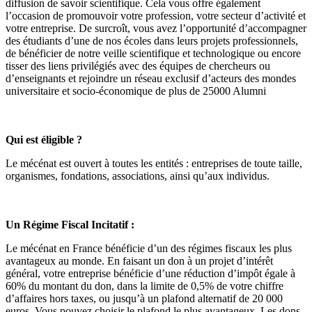
diffusion de savoir scientifique. Cela vous offre également
l’occasion de promouvoir votre profession, votre secteur d’activité et
votre entreprise. De surcroît, vous avez l’opportunité d’accompagner
des étudiants d’une de nos écoles dans leurs projets professionnels,
de bénéficier de notre veille scientifique et technologique ou encore
tisser des liens privilégiés avec des équipes de chercheurs ou
d’enseignants et rejoindre un réseau exclusif d’acteurs des mondes
universitaire et socio-économique de plus de 25000 Alumni
Qui est éligible ?
Le mécénat est ouvert à toutes les entités : entreprises de toute taille,
organismes, fondations, associations, ainsi qu’aux individus.
Un Régime Fiscal Incitatif :
Le mécénat en France bénéficie d’un des régimes fiscaux les plus
avantageux au monde. En faisant un don à un projet d’intérêt
général, votre entreprise bénéficie d’une réduction d’impôt égale à
60% du montant du don, dans la limite de 0,5% de votre chiffre
d’affaires hors taxes, ou jusqu’à un plafond alternatif de 20 000
euros. Vous pouvez choisir le plafond le plus avantageux. Les dons