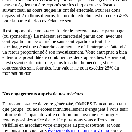
peuvent également être reportés sur les cinq exercices fiscaux
suivant celui au cours duquel ils ont été effectués. Pour les dons
dépassant 2 millions d’euros, le taux de réduction est ramené à 40%
pour la partie du don excédant ce seuil.
Il est important de ne pas confondre le mécénat avec le parrainage
(ou sponsoring). Le mécénat est caractérisé par un don, avec une
contrepartie limitée ou même sans contrepartie du tout. Le
parrainage est une démarche commerciale où l’entreprise s’attend à
un retour proportionné à son investissement. Votre entreprise a bien
entendu la possibilité de combiner ces deux approches. Cependant,
il est essentiel de noter que, dans le cadre du mécénat, si des
contreparties sont fournies, leur valeur ne peut excéder 25% du
montant du don.
Nos engagements auprès de nos mécènes :
En reconnaissance de votre générosité, OMNES Education en tant
que groupe, ou nos écoles individuellement s’engagent à vous tenir
informé de l’impact de votre contribution ainsi que des progrès
rendus possibles grâce à elle. De plus, nous vous offrons une
visibilité en associant votre entreprise au projet soutenu, et vous
invitons à participer aux
événements marquants du groupe
ou de