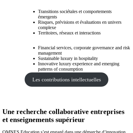
Transitions sociétales et comportements
émergents
Risques, prévisions et évaluations en univers
complexe
Territoires, réseaux et interactions
Financial services, corporate governance and risk
management
Sustainable luxury in hospitality
Innovative luxury experience and emerging
patterns of consumption
Les contributions intellectuelles
Une recherche collaborative entreprises
et enseignements supérieur
OMNES Education s’est engagé dans une démarche d’innovation