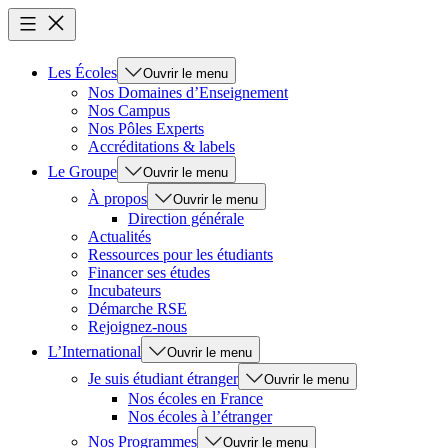
Les Écoles
Ouvrir le menu
Nos Domaines d’Enseignement
Nos Campus
Nos Pôles Experts
Accréditations & labels
Le Groupe
Ouvrir le menu
À propos
Ouvrir le menu
Direction générale
Actualités
Ressources pour les étudiants
Financer ses études
Incubateurs
Démarche RSE
Rejoignez-nous
L’International
Ouvrir le menu
Je suis étudiant étranger
Ouvrir le menu
Nos écoles en France
Nos écoles à l’étranger
Nos Programmes
Ouvrir le menu