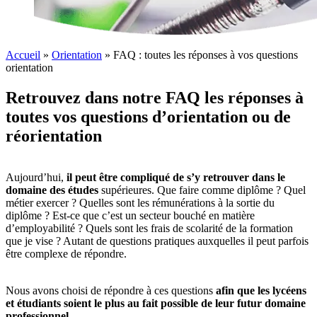
Accueil
»
Orientation
»
FAQ : toutes les réponses à vos questions
orientation
Retrouvez dans notre FAQ les réponses à
toutes vos questions d’orientation ou de
réorientation
Aujourd’hui,
il peut être compliqué de s’y retrouver dans le
domaine des études
supérieures. Que faire comme diplôme ? Quel
métier exercer ? Quelles sont les rémunérations à la sortie du
diplôme ? Est-ce que c’est un secteur bouché en matière
d’employabilité ? Quels sont les frais de scolarité de la formation
que je vise ? Autant de questions pratiques auxquelles il peut parfois
être complexe de répondre.
Nous avons choisi de répondre à ces questions
afin que les lycéens
et étudiants soient le plus au fait possible de leur futur domaine
professionnel
.