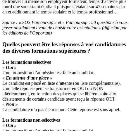
de trouver lui même son employeur formateur, temps d’activité plus
lourd que sous statut étudiant puisque s’étalant sur 47 semaines par
an et additionnant le temps scolaire et le temps professionnel…
Source : « SOS Parcoursup » et « Parcoursup : 50 questions à vous
poser absolument avant de choisir votre orientation » (diffusion par
les éditions de l’Opportun)
Quelles peuvent être les réponses à vos candidatures
des diverses formations supérieures ?
Les formations sélectives
« Oui »
Une proposition d’admission est faite au candidat.
« En attente d’une place »
Le candidat est placé en liste d’attente (ou liste complémentaire).
Une telle réponse peut se transformer en OUI ou NON
ultérieurement, en fonction des places qui se libèrent suite aux
désistements de certains candidats ayant reçu la réponse OUI.
« Non »
La candidature n’a pas été retenue. Cette réponse est sans appel.
Les formations non-sélectives
« Oui »
Une proposition d’admission est faite au candidat.