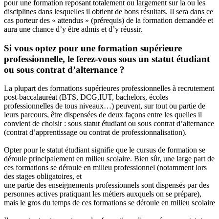
pour une formation reposant totalement ou largement sur la ou les
disciplines dans lesquelles il obtient de bons résultats. Il sera dans ce
cas porteur des « attendus » (prérequis) de la formation demandée et
aura une chance d’y être admis et d’y réussir.
Si vous optez pour une formation supérieure
professionnelle, le ferez-vous sous un statut étudiant
ou sous contrat d’alternance ?
La plupart des formations supérieures professionnelles à recrutement
post-baccalauréat (BTS, DCG,IUT, bachelors, écoles
professionnelles de tous niveaux…) peuvent, sur tout ou partie de
leurs parcours, être dispensées de deux façons entre les quelles il
convient de choisir : sous statut étudiant ou sous contrat d’alternance
(contrat d’apprentissage ou contrat de professionnalisation).
Opter pour le statut étudiant signifie que le cursus de formation se
déroule principalement en milieu scolaire. Bien sûr, une large part de
ces formations se déroule en milieu professionnel (notamment lors
des stages obligatoires, et
une partie des enseignements professionnels sont dispensés par des
personnes actives pratiquant les métiers auxquels on se prépare),
mais le gros du temps de ces formations se déroule en milieu scolaire