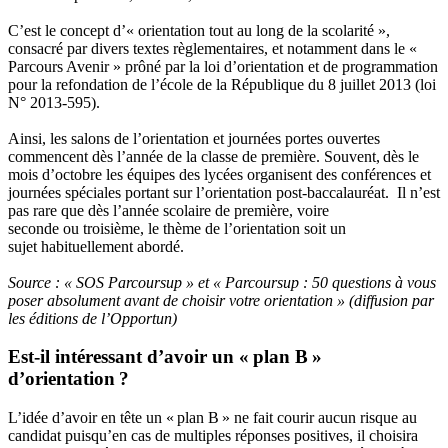
C’est le concept d’« orientation tout au long de la scolarité »,
consacré par divers textes règlementaires, et notamment dans le «
Parcours Avenir » prôné par la loi d’orientation et de programmation
pour la refondation de l’école de la République du 8 juillet 2013 (loi
N° 2013-595).
Ainsi, les salons de l’orientation et journées portes ouvertes
commencent dès l’année de la classe de première. Souvent, dès le
mois d’octobre les équipes des lycées organisent des conférences et
journées spéciales portant sur l’orientation post-baccalauréat. Il n’est
pas rare que dès l’année scolaire de première, voire
seconde ou troisième, le thème de l’orientation soit un
sujet habituellement abordé.
Source : « SOS Parcoursup » et « Parcoursup : 50 questions à vous
poser absolument avant de choisir votre orientation » (diffusion par
les éditions de l’Opportun)
Est-il intéressant d’avoir un « plan B »
d’orientation ?
L’idée d’avoir en tête un « plan B » ne fait courir aucun risque au
candidat puisqu’en cas de multiples réponses positives, il choisira