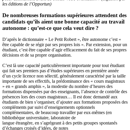
les éditions de l’Opportun)
De nombreuses formations supérieures attendent des
candidats qu’ils aient une bonne capacité au travail
autonome : qu’est-ce que cela veut dire ?
D’après le dictionnaire « Le Petit Robert », être autonome c’est «
être capable de se régir par ses propres lois ». Par extension, pour un
étudiant, c’est être capable d’agir efficacement du fait de ses propres
décisions et de sa propre organisation.
C’est là une capacité particulièrement importante pour tout étudiant
qui fait ses premiers pas d’études supérieures en première année
d’un cycle licence non sélectif, généralement caractérisé par la taille
importante de ses effectifs, la prédominance des « cours magistraux
» en « grands amphis », la modestie du nombre d’heures des
formations dispensées par des enseignants, l’absence de contrôle des
présences lors des cours magistraux… Il est donc demandé aux
étudiants de bien s’organiser, d’ajouter aux formations proposées des
compléments par suivi d’enseignements optionnels
complémentaires, de beaucoup travailler par eux-mêmes (en
bibliothèque universitaire, laboratoire de
langue étrangère, en s’agrégeant à des petits groupes spontanés
d’échanges croisés d’idées, de notes