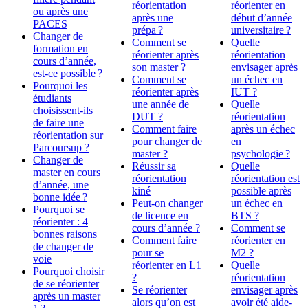
réorientation
réorienter en
ou après une
après une
début d’année
PACES
prépa ?
universitaire ?
Changer de
Comment se
Quelle
formation en
réorienter après
réorientation
cours d’année,
son master ?
envisager après
est-ce possible ?
Comment se
un échec en
Pourquoi les
réorienter après
IUT ?
étudiants
une année de
Quelle
choisissent-ils
DUT ?
réorientation
de faire une
Comment faire
après un échec
réorientation sur
pour changer de
en
Parcoursup ?
master ?
psychologie ?
Changer de
Réussir sa
Quelle
master en cours
réorientation
réorientation est
d’année, une
kiné
possible après
bonne idée ?
Peut-on changer
un échec en
Pourquoi se
de licence en
BTS ?
réorienter : 4
cours d’année ?
Comment se
bonnes raisons
Comment faire
réorienter en
de changer de
pour se
M2 ?
voie
réorienter en L1
Quelle
Pourquoi choisir
?
réorientation
de se réorienter
Se réorienter
envisager après
après un master
alors qu’on est
avoir été aide-