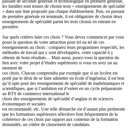
passant de seconde générale et technologique en première générale,
les familles sont tenues de choisir trois « enseignements de spécialité
» dans une liste proposée par chaque établissement. Puis, en passant
de première générale en terminale, il est obligatoire de choisir deux
enseignements de spécialité parmi les trois choisis en entrant en
première.
Sur quels critères faire ces choix ? Vous devez commencer par vous
poser la question de votre attraction pour tel ou tel de ces
enseignements au choix : comparez leurs programmes respectifs, les
méthodes de travail qui y sont développées, votre capacité à y
obtenir de bons résultats… Mais aussi, posez-vous la question du
lien avec votre projet d’études supérieures si vous en avez un au
moment de
ces choix. Chacun comprendra par exemple que si un lycéen est
porté par le désir de se faire admettre en école d’ingénieur, il est bon
qu’il opte pour des enseignements de spécialité de mathématiques et
scientifiques, que si l’ambition est d’entrer en un cycle préparatoire
au BTS de commerce international le
choix des enseignements de spécialité d’anglais et de sciences
économiques et sociales
est recommandé, etc. Une telle démarche est d’autant plus pertinente
que les formations supérieures sélectives font fréquemment de la
cohérence de ces choix par rapport aux contenus de la formation
demandée, un critère de classement de candidats.