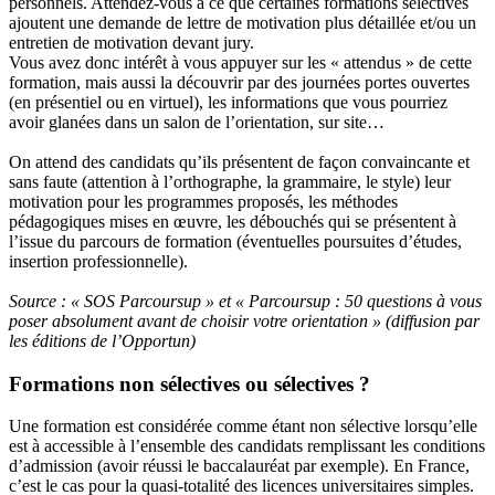
personnels. Attendez-vous à ce que certaines formations sélectives
ajoutent une demande de lettre de motivation plus détaillée et/ou un
entretien de motivation devant jury.
Vous avez donc intérêt à vous appuyer sur les « attendus » de cette
formation, mais aussi la découvrir par des journées portes ouvertes
(en présentiel ou en virtuel), les informations que vous pourriez
avoir glanées dans un salon de l’orientation, sur site…
On attend des candidats qu’ils présentent de façon convaincante et
sans faute (attention à l’orthographe, la grammaire, le style) leur
motivation pour les programmes proposés, les méthodes
pédagogiques mises en œuvre, les débouchés qui se présentent à
l’issue du parcours de formation (éventuelles poursuites d’études,
insertion professionnelle).
Source : « SOS Parcoursup » et « Parcoursup : 50 questions à vous
poser absolument avant de choisir votre orientation » (diffusion par
les éditions de l’Opportun)
Formations non sélectives ou sélectives ?
Une formation est considérée comme étant non sélective lorsqu’elle
est à accessible à l’ensemble des candidats remplissant les conditions
d’admission (avoir réussi le baccalauréat par exemple). En France,
c’est le cas pour la quasi-totalité des licences universitaires simples.