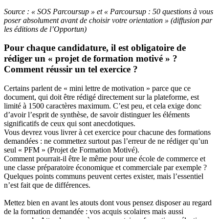
Source : « SOS Parcoursup » et « Parcoursup : 50 questions à vous
poser absolument avant de choisir votre orientation » (diffusion par
les éditions de l’Opportun)
Pour chaque candidature, il est obligatoire de
rédiger un « projet de formation motivé » ?
Comment réussir un tel exercice ?
Certains parlent de « mini lettre de motivation » parce que ce
document, qui doit être rédigé directement sur la plateforme, est
limité à 1500 caractères maximum. C’est peu, et cela exige donc
d’avoir l’esprit de synthèse, de savoir distinguer les éléments
significatifs de ceux qui sont anecdotiques.
Vous devrez vous livrer à cet exercice pour chacune des formations
demandées : ne commettez surtout pas l’erreur de ne rédiger qu’un
seul « PFM » (Projet de Formation Motivé).
Comment pourrait-il être le même pour une école de commerce et
une classe préparatoire économique et commerciale par exemple ?
Quelques points communs peuvent certes exister, mais l’essentiel
n’est fait que de différences.
Mettez bien en avant les atouts dont vous pensez disposer au regard
de la formation demandée : vos acquis scolaires mais aussi