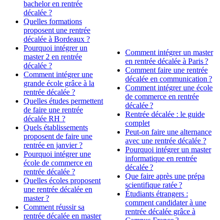
bachelor en rentrée
décalée ?
Quelles formations
proposent une rentrée
décalée à Bordeaux ?
Pourquoi intégrer un
Comment intégrer un master
master 2 en rentrée
en rentrée décalée à Paris ?
décalée ?
Comment faire une rentrée
Comment intégrer une
décalée en communication ?
grande école grâce à la
Comment intégrer une école
rentrée décalée ?
de commerce en rentrée
Quelles études permettent
décalée ?
de faire une rentrée
Rentrée décalée : le guide
décalée RH ?
complet
Quels établissements
Peut-on faire une alternance
proposent de faire une
avec une rentrée décalée ?
rentrée en janvier ?
Pourquoi intégrer un master
Pourquoi intégrer une
informatique en rentrée
école de commerce en
décalée ?
rentrée décalée ?
Que faire après une prépa
Quelles écoles proposent
scientifique ratée ?
une rentrée décalée en
Étudiants étrangers :
master ?
comment candidater à une
Comment réussir sa
rentrée décalée grâce à
rentrée décalée en master