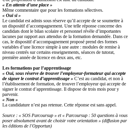
« En attente d’une place »
Même commentaire que pour les formations sélectives.
« Oui si »
Le candidat est admis sous réserve qu’il accepte de se soumettre à
un dispositif d’accompagnement. Une telle réponse concerne des
candidats dont le bilan scolaire et personnel révèle d’importantes
lacunes par rapport aux attendus de la formation demandée. Dans ce
cas, le dispositif d’accompagnement proposé prend des formes
variables d’une licence simple à une autre : modules de remise à
niveau centrés sur certains enseignements, séances de tutorat,
première année de licence en deux ans, etc.
Les formations par l’apprentissage
« Oui, sous réserve de trouver l’employeur-formateur qui accepte
de signer le contrat d’apprentissage »
C’est au candidat, et non à
l’établissement de formation, de trouver l’employeur qui accepte de
signer le contrat d’apprentissage. Il dispose de trois mois pour y
parvenir.
« Non »
La candidature n’est pas retenue. Cette réponse est sans appel.
Source : « SOS Parcoursup » et « Parcoursup : 50 questions à vous
poser absolument avant de choisir votre orientation » (diffusion par
les éditions de l’Opportun)