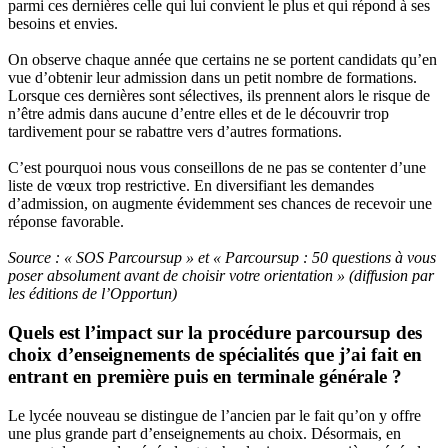
parmi ces dernières celle qui lui convient le plus et qui répond à ses
besoins et envies.
On observe chaque année que certains ne se portent candidats qu’en
vue d’obtenir leur admission dans un petit nombre de formations.
Lorsque ces dernières sont sélectives, ils prennent alors le risque de
n’être admis dans aucune d’entre elles et de le découvrir trop
tardivement pour se rabattre vers d’autres formations.
C’est pourquoi nous vous conseillons de ne pas se contenter d’une
liste de vœux trop restrictive. En diversifiant les demandes
d’admission, on augmente évidemment ses chances de recevoir une
réponse favorable.
Source : « SOS Parcoursup » et « Parcoursup : 50 questions à vous
poser absolument avant de choisir votre orientation » (diffusion par
les éditions de l’Opportun)
Quels est l’impact sur la procédure parcoursup des
choix d’enseignements de spécialités que j’ai fait en
entrant en première puis en terminale générale ?
Le lycée nouveau se distingue de l’ancien par le fait qu’on y offre
une plus grande part d’enseignements au choix. Désormais, en