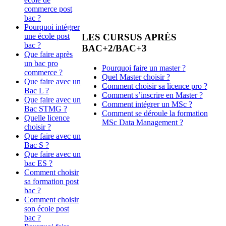
commerce post
bac ?
Pourquoi intégrer
une école post
LES CURSUS APRÈS
bac ?
BAC+2/BAC+3
Que faire après
un bac pro
Pourquoi faire un master ?
commerce ?
Quel Master choisir ?
Que faire avec un
Comment choisir sa licence pro ?
Bac L ?
Comment s’inscrire en Master ?
Que faire avec un
Comment intégrer un MSc ?
Bac STMG ?
Comment se déroule la formation
Quelle licence
MSc Data Management ?
choisir ?
Que faire avec un
Bac S ?
Que faire avec un
bac ES ?
Comment choisir
sa formation post
bac ?
Comment choisir
son école post
bac ?