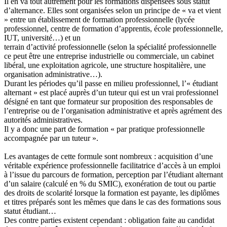
Il en va tout autrement pour les formations dispensées sous statut
d’alternance. Elles sont organisées selon un principe de « va et vient
» entre un établissement de formation professionnelle (lycée
professionnel, centre de formation d’apprentis, école professionnelle,
IUT, université…) et un
terrain d’activité professionnelle (selon la spécialité professionnelle
ce peut être une entreprise industrielle ou commerciale, un cabinet
libéral, une exploitation agricole, une structure hospitalière, une
organisation administrative…).
Durant les périodes qu’il passe en milieu professionnel, l’« étudiant
alternant » est placé auprès d’un tuteur qui est un vrai professionnel
désigné en tant que formateur sur proposition des responsables de
l’entreprise ou de l’organisation administrative et après agrément des
autorités administratives.
Il y a donc une part de formation « par pratique professionnelle
accompagnée par un tuteur ».
Les avantages de cette formule sont nombreux : acquisition d’une
véritable expérience professionnelle facilitatrice d’accès à un emploi
à l’issue du parcours de formation, perception par l’étudiant alternant
d’un salaire (calculé en % du SMIC), exonération de tout ou partie
des droits de scolarité lorsque la formation est payante, les diplômes
et titres préparés sont les mêmes que dans le cas des formations sous
statut étudiant…
Des contre parties existent cependant : obligation faite au candidat