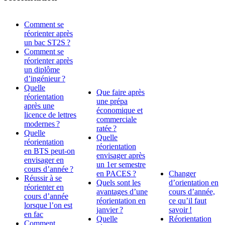
Comment se
réorienter après
un bac ST2S ?
Comment se
réorienter après
un diplôme
d’ingénieur ?
Quelle
Que faire après
réorientation
une prépa
après une
économique et
licence de lettres
commerciale
modernes ?
ratée ?
Quelle
Quelle
réorientation
réorientation
en BTS peut-on
envisager après
envisager en
un 1er semestre
cours d’année ?
en PACES ?
Changer
Réussir à se
Quels sont les
d’orientation en
réorienter en
avantages d’une
cours d’année,
cours d’année
réorientation en
ce qu’il faut
lorsque l’on est
janvier ?
savoir !
en fac
Quelle
Réorientation
Comment