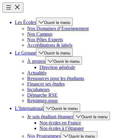
Les Écoles
Ouvrir le menu
Nos Domaines d’Enseignement
Nos Campus
Nos Pôles Experts
Accréditations & labels
Le Groupe
Ouvrir le menu
À propos
Ouvrir le menu
Direction générale
Actualités
Ressources pour les étudiants
Financer ses études
Incubateurs
Démarche RSE
Rejoignez-nous
L’International
Ouvrir le menu
Je suis étudiant étranger
Ouvrir le menu
Nos écoles en France
Nos écoles à l’étranger
Nos Programmes
Ouvrir le menu