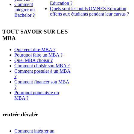
Education ?
Comment
Quels sont les outils OMNES Education
intégrer un
offerts aux étudiants pendant leur cursus ?
Bachelor ?
TOUT SAVOIR SUR LES
MBA
Que veut dire MBA ?
Pourquoi faire un MBA ?
Quel MBA choisir ?
Comment choisir son MBA ?
Comment postuler à un MBA
?
Comment financer son MBA
?
Pourquoi poursuivre un
MBA ?
rentrée décalée
Comment intégrer un