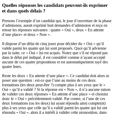
Quelles réponses les candidats peuvent-ils exprimer
et dans quels délais ?
Prenons l’exemple d’un candidat qui, le jour d’ouverture de la phase
d’admission, aurait exprimé huit demandes d’admission et reçu en
retour les réponses suivantes : quatre « Oui », deux « En attente
d’une place» et deux « Non ».
Il dispose d’un délai de cinq jours pour décider du « Oui » qu’il
valide parmi les quatre qui lui sont proposés. Quoi qu’il advienne
par la suite, ce « Oui » lui est acquis. Notez que s’il ne répond pas
dans le délai pré indiqué, il est considéré comme n’ayant accepté
aucune de ces quatre propositions et est automatiquement rayé des
quatre listes.
Reste les deux « En attente d’une place ». Ce candidat doit alors se
poser une question : est-ce que l’une au moins de ces deux
formations (les deux peut-être ?) compte plus à ses yeux que le «
Oui » qu’il a validé ? Si la réponse est « Non », il n’a aucune raison
de valider ces deux réponses « En attente d’une place » et choisira
donc le « Oui » précédemment validé. Par contre, si l’une de ces
deux formations (ou les deux) lui ayant répondu ainsi compte(nt)
plus à ses yeux que celle qu’il a validé parmi les quatre qui lui ont
répondu « Oui », alors il a intérêt à valider cette proposition, dans