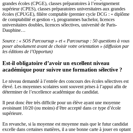
grandes écoles (CPGE), classes préparatoires à l’enseignement
supérieur (CPES), classes préparatoires universitaires aux grandes
écoles (CPUGE), filière comptable (premier cycle DCG : « diplôme
de comptabilité et gestion »), programmes bachelor, licences
universitaires doubles, licences sélectives, université de Paris-
Dauphine…
Source : « SOS Parcoursup » et « Parcoursup : 50 questions à vous
poser absolument avant de choisir votre orientation » (diffusion par
les éditions de l’Opportun)
Est-il obligatoire d’avoir un excellent niveau
académique pour suivre une formation sélective ?
Le niveau demandé à l’entrée des concours des écoles sélectives est
élevé. Les moyennes scolaires sont souvent prises à l’appui afin de
déterminer de l’excellence académique du candidat.
Il peut donc être très difficile pour un élève ayant une moyenne
avoisinant 10/20 (ou moins) d’être accepté dans ce type d’école
supérieure.
En revanche, si la moyenne est moyenne mais que le futur candidat
excelle dans certaines matières, il a une bonne carte à jouer en optant