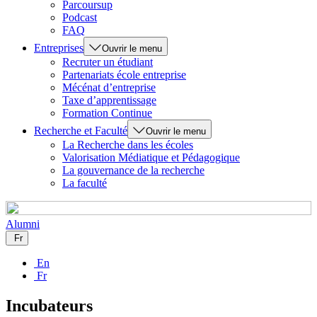
Parcoursup
Podcast
FAQ
Entreprises
Ouvrir le menu
Recruter un étudiant
Partenariats école entreprise
Mécénat d’entreprise
Taxe d’apprentissage
Formation Continue
Recherche et Faculté
Ouvrir le menu
La Recherche dans les écoles
Valorisation Médiatique et Pédagogique
La gouvernance de la recherche
La faculté
Alumni
Fr
En
Fr
Incubateurs