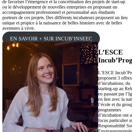
de favoriser l’émergence et la concrétisation des projets de start-up
ou le développement de nouvelles entreprises en proposant un
accompagnement professionnel et personnalisé aux étudiants
porteurs de ces projets. Des différents incubateurs proposent un lieu
unique et propice à la naissance de belles histoires avec de belles
aventures à vivre.
EN SAVOIR + SUR INCUB’INSEEC
L’ESCE
Incub’Pro
L’ESCE Incub’Pr
proposent 3 offres
d’incubations, du
starting-up au Re
en passant par l’Ig
en lien avec la na
l’école et du grou
programmes
d’incubation ont 
focus particulier s
Responsabilité Soc
Environnementale,