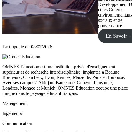
Développement D
et les Critères
environnementaux
sociaux et de
gouvernance.
En Savoir +
Last update on
08/07/2026
OMNES Education est une institution privée d'enseignement
supérieur et de recherche interdisciplinaire, implantée à Beaune,
Bordeaux, Chambéry, Lyon, Rennes, Marseille, Paris et Toulouse.
Avec ses campus à Abidjan, Barcelone, Genève, Lausanne,
Londres, Monaco et Munich, OMNES Education occupe une place
unique dans le paysage éducatif français.
Management
Ingénieurs
Communication