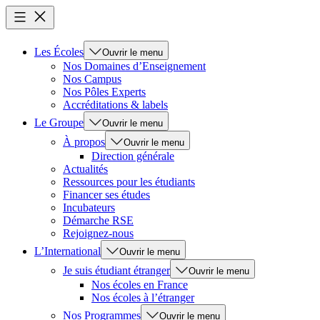
Les Écoles
Ouvrir le menu
Nos Domaines d’Enseignement
Nos Campus
Nos Pôles Experts
Accréditations & labels
Le Groupe
Ouvrir le menu
À propos
Ouvrir le menu
Direction générale
Actualités
Ressources pour les étudiants
Financer ses études
Incubateurs
Démarche RSE
Rejoignez-nous
L’International
Ouvrir le menu
Je suis étudiant étranger
Ouvrir le menu
Nos écoles en France
Nos écoles à l’étranger
Nos Programmes
Ouvrir le menu