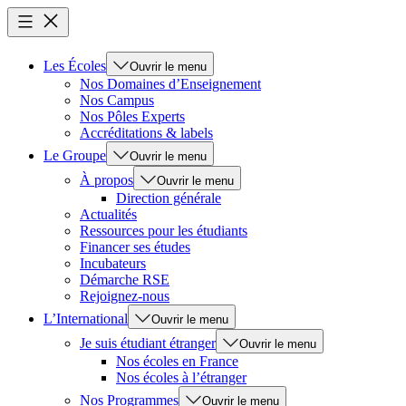
Les Écoles
Ouvrir le menu
Nos Domaines d’Enseignement
Nos Campus
Nos Pôles Experts
Accréditations & labels
Le Groupe
Ouvrir le menu
À propos
Ouvrir le menu
Direction générale
Actualités
Ressources pour les étudiants
Financer ses études
Incubateurs
Démarche RSE
Rejoignez-nous
L’International
Ouvrir le menu
Je suis étudiant étranger
Ouvrir le menu
Nos écoles en France
Nos écoles à l’étranger
Nos Programmes
Ouvrir le menu