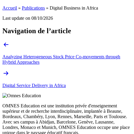
Accueil
»
Publications
»
Digital Business in Africa
Last update on
08/10/2026
Navigation de l’article
Analyzing Heterogeneous Stock Price Co-movements through
Hybrid Approaches
Digital Service Delivery in Africa
OMNES Education est une institution privée d'enseignement
supérieur et de recherche interdisciplinaire, implantée à Beaune,
Bordeaux, Chambéry, Lyon, Rennes, Marseille, Paris et Toulouse.
Avec ses campus à Abidjan, Barcelone, Genève, Lausanne,
Londres, Monaco et Munich, OMNES Education occupe une place
unique dans le paysage éducatif français.