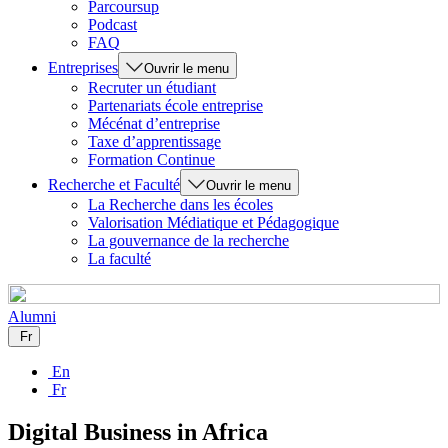
Parcoursup
Podcast
FAQ
Entreprises
Ouvrir le menu
Recruter un étudiant
Partenariats école entreprise
Mécénat d’entreprise
Taxe d’apprentissage
Formation Continue
Recherche et Faculté
Ouvrir le menu
La Recherche dans les écoles
Valorisation Médiatique et Pédagogique
La gouvernance de la recherche
La faculté
Alumni
Fr
En
Fr
Digital Business in Africa