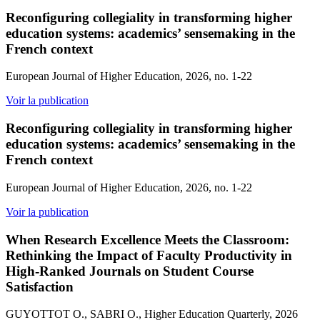
Reconfiguring collegiality in transforming higher
education systems: academics’ sensemaking in the
French context
European Journal of Higher Education, 2026, no. 1-22
Voir la publication
Reconfiguring collegiality in transforming higher
education systems: academics’ sensemaking in the
French context
European Journal of Higher Education, 2026, no. 1-22
Voir la publication
When Research Excellence Meets the Classroom:
Rethinking the Impact of Faculty Productivity in
High-Ranked Journals on Student Course
Satisfaction
GUYOTTOT O., SABRI O., Higher Education Quarterly, 2026