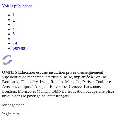
Voir la publication
1
2
3
4
5
…
29
Suivant »
OMNES Education est une institution privée d'enseignement
supérieur et de recherche interdisciplinaire, implantée à Beaune,
Bordeaux, Chambéry, Lyon, Rennes, Marseille, Paris et Toulouse.
Avec ses campus à Abidjan, Barcelone, Genève, Lausanne,
Londres, Monaco et Munich, OMNES Education occupe une place
unique dans le paysage éducatif français.
Management
Ingénieurs