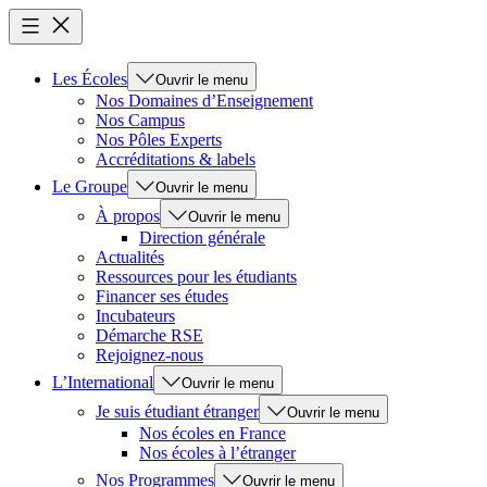
Les Écoles
Ouvrir le menu
Nos Domaines d’Enseignement
Nos Campus
Nos Pôles Experts
Accréditations & labels
Le Groupe
Ouvrir le menu
À propos
Ouvrir le menu
Direction générale
Actualités
Ressources pour les étudiants
Financer ses études
Incubateurs
Démarche RSE
Rejoignez-nous
L’International
Ouvrir le menu
Je suis étudiant étranger
Ouvrir le menu
Nos écoles en France
Nos écoles à l’étranger
Nos Programmes
Ouvrir le menu