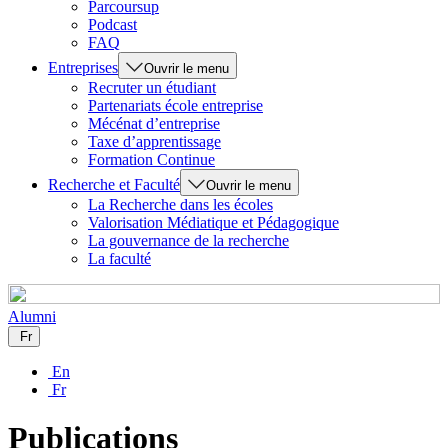
Parcoursup
Podcast
FAQ
Entreprises
Ouvrir le menu
Recruter un étudiant
Partenariats école entreprise
Mécénat d’entreprise
Taxe d’apprentissage
Formation Continue
Recherche et Faculté
Ouvrir le menu
La Recherche dans les écoles
Valorisation Médiatique et Pédagogique
La gouvernance de la recherche
La faculté
Alumni
Fr
En
Fr
Publications