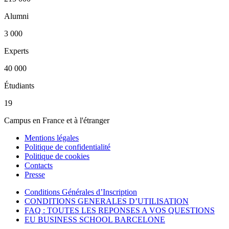
Alumni
3 000
Experts
40 000
Étudiants
19
Campus en France et à l'étranger
Mentions légales
Politique de confidentialité
Politique de cookies
Contacts
Presse
Conditions Générales d’Inscription
CONDITIONS GENERALES D’UTILISATION
FAQ : TOUTES LES REPONSES A VOS QUESTIONS
EU BUSINESS SCHOOL BARCELONE