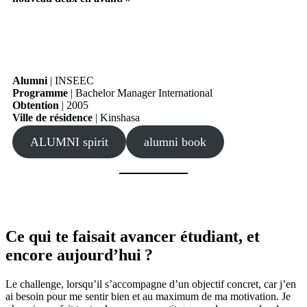
Alumni
| INSEEC
Programme
| Bachelor Manager International
Obtention
| 2005
Ville de résidence
| Kinshasa
ALUMNI spirit
alumni book
Ce qui te faisait avancer étudiant, et
encore aujourd
’
hui ?
Le challenge, lorsqu’il s’accompagne d’un objectif concret, car j’en
ai besoin pour me sentir bien et au maximum de ma motivation. Je