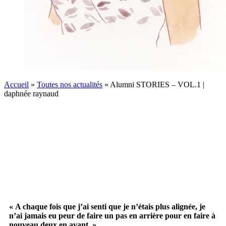
Accueil
»
Toutes nos actualités
»
Alumni STORIES – VOL.1 |
daphnée raynaud
« A chaque fois que j’ai senti que je n’étais plus alignée, je
n’ai jamais eu peur de faire un pas en arrière pour en faire à
nouveau deux en avant. »