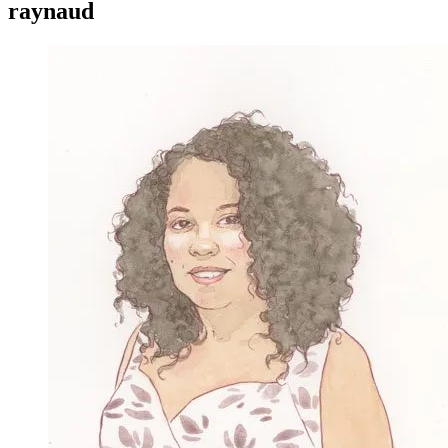
raynaud