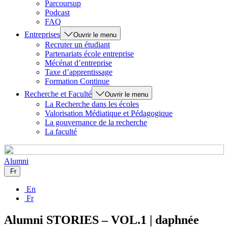
Parcoursup
Podcast
FAQ
Entreprises
Ouvrir le menu
Recruter un étudiant
Partenariats école entreprise
Mécénat d’entreprise
Taxe d’apprentissage
Formation Continue
Recherche et Faculté
Ouvrir le menu
La Recherche dans les écoles
Valorisation Médiatique et Pédagogique
La gouvernance de la recherche
La faculté
Alumni
Fr
En
Fr
Alumni STORIES – VOL.1 | daphnée