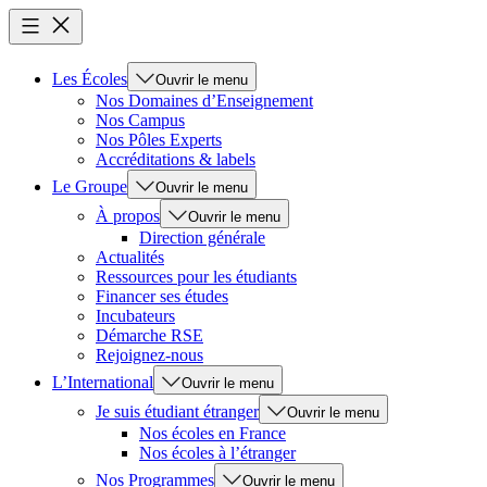
Les Écoles
Ouvrir le menu
Nos Domaines d’Enseignement
Nos Campus
Nos Pôles Experts
Accréditations & labels
Le Groupe
Ouvrir le menu
À propos
Ouvrir le menu
Direction générale
Actualités
Ressources pour les étudiants
Financer ses études
Incubateurs
Démarche RSE
Rejoignez-nous
L’International
Ouvrir le menu
Je suis étudiant étranger
Ouvrir le menu
Nos écoles en France
Nos écoles à l’étranger
Nos Programmes
Ouvrir le menu