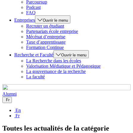
Parcoursup
Podcast
FAQ
Entreprises
Ouvrir le menu
Recruter un étudiant
Partenariats école entreprise
Mécénat d’entreprise
Taxe d’apprentissage
Formation Continue
Recherche et Faculté
Ouvrir le menu
La Recherche dans les écoles
Valorisation Médiatique et Pédagogique
La gouvernance de la recherche
La faculté
Alumni
Fr
En
Fr
Toutes les actualités de la catégorie