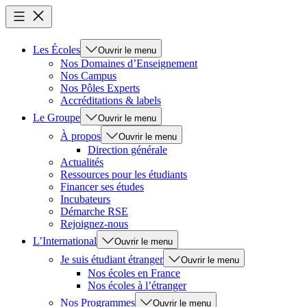
Les Écoles
Ouvrir le menu
Nos Domaines d’Enseignement
Nos Campus
Nos Pôles Experts
Accréditations & labels
Le Groupe
Ouvrir le menu
À propos
Ouvrir le menu
Direction générale
Actualités
Ressources pour les étudiants
Financer ses études
Incubateurs
Démarche RSE
Rejoignez-nous
L’International
Ouvrir le menu
Je suis étudiant étranger
Ouvrir le menu
Nos écoles en France
Nos écoles à l’étranger
Nos Programmes
Ouvrir le menu