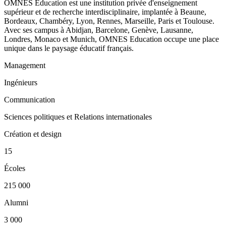
OMNES Education est une institution privée d'enseignement
supérieur et de recherche interdisciplinaire, implantée à Beaune,
Bordeaux, Chambéry, Lyon, Rennes, Marseille, Paris et Toulouse.
Avec ses campus à Abidjan, Barcelone, Genève, Lausanne,
Londres, Monaco et Munich, OMNES Education occupe une place
unique dans le paysage éducatif français.
Management
Ingénieurs
Communication
Sciences politiques et Relations internationales
Création et design
15
Écoles
215 000
Alumni
3 000