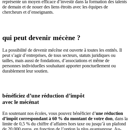
représente un moyen efficace d’investir dans la formation des talents
de demain et de nouer des liens étroits avec les équipes de
chercheurs et d’enseignants.
qui peut devenir mécène ?
La possibilité de devenir mécène est ouverte à toutes les entités. Il
peut s’agir d’entreprises, de tous secteurs, statuts juridiques ou
tailles, mais aussi de fondations, d’associations et même de
personnes individuelles souhaitant apporter ponctuellement ou
durablement leur soutien.
bénéficiez d’une réduction d’impôt
avec le mécénat
En soutenant nos écoles, vous pouvez bénéficier d’
une réduction
d’impôt correspondant à 60 % du montant de votre don
, dans la
limite de 0,5 % du chiffre d’affaires hors taxe ou jusqu’à un plafond
de 20 000 euros, en fonction de l’option la plus avantageuse. Au-