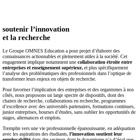
soutenir l’innovation
et la recherche
Le Groupe OMNES Education a pour projet d’élaborer des
connaissances actionnables et pleinement utiles à la société. Cet
engagement implique notamment une
collaboration étroite entre
entreprises et enseignement supérieur,
et plus spécifiquement
l’analyse des problématiques des professionnels dans l’optique de
transformer leurs enjeux en objets de recherche.
Pour favoriser l’implication des entreprises et des organismes à nos
côtés, nous proposons un large spectre de dispositifs, dont des
chaires de recherche, collaborations en recherche, programmes
d’excellence avec des universités partenaires, formations continues,
junior entreprises, bourses d’études, sans oublier les opportunités de
stages, alternances et emplois.
Tremplin vers une vie professionnelle épanouissante, en adéquation
avec les aspirations des étudiants,
l’innovation soutient leur
employabilité
dans des secteurs dont le dynamisme n’a d’égal que