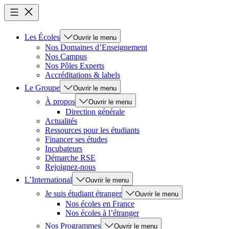
Les Écoles
Ouvrir le menu
Nos Domaines d’Enseignement
Nos Campus
Nos Pôles Experts
Accréditations & labels
Le Groupe
Ouvrir le menu
À propos
Ouvrir le menu
Direction générale
Actualités
Ressources pour les étudiants
Financer ses études
Incubateurs
Démarche RSE
Rejoignez-nous
L’International
Ouvrir le menu
Je suis étudiant étranger
Ouvrir le menu
Nos écoles en France
Nos écoles à l’étranger
Nos Programmes
Ouvrir le menu