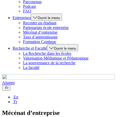
Parcoursup
Podcast
FAQ
Entreprises
Ouvrir le menu
Recruter un étudiant
Partenariats école entreprise
Mécénat d’entreprise
Taxe d’apprentissage
Formation Continue
Recherche et Faculté
Ouvrir le menu
La Recherche dans les écoles
Valorisation Médiatique et Pédagogique
La gouvernance de la recherche
La faculté
Alumni
Fr
En
Fr
Mécénat d’entreprise