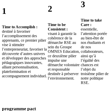
3
2
1
Time to take
Time to be
Care :
Time to Accomplish :
Consistent :
essentielle,
destiné à favoriser
visant à garantir la
l’attention portée
l’accomplissement des
cohérence de la
au bien-être de
apprenants, ce premier pilier
démarche RSE au
nos étudiants et
vise à stimuler
sein du Groupe
de nos
l’entrepreneuriat, favoriser la
OMNES Education,
collaborateurs,
découverte d’autres univers
ce deuxième pilier
ainsi qu’à
et développer des approches
impulse une
l’égalité des
pédagogiques innovantes,
démarche volontaire
chances est
alliant personnalisation,
et responsable
l’objet du
plateformisation et
destinée à préserver
troisième pilier de
accompagnement individuel.
l’environnement.
notre politique
RSE.
programme pact