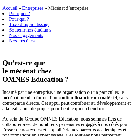
Accueil
»
Entreprises
»
Mécénat d’entreprise
Pourquoi ?
Pour qui ?
Taxe d’apprentissage
Soutenir nos étudiants
Nos engagements
Nos mécènes
Qu’est-ce que
le mécénat chez
OMNES Education ?
Incarné par une entreprise, une organisation ou un particulier, le
mécénat prend la forme d’un
soutien financier ou matériel
, sans
contrepartie directe. Cet appui peut contribuer au développement et
à la réalisation de projets pour l’entité qui en bénéficie.
Au sein du Groupe OMNES Education, nous sommes fiers de
collaborer avec de nombreux partenaires engagés à nos côtés pour
l’essor de nos écoles et la qualité de nos parcours académiques et
nos formations en apprentissage. Ces soutiens nous permettent