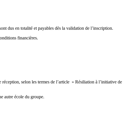
ont dus en totalité et payables dès la validation de l’inscription.
onditions financières.
éception, selon les termes de l’article » Résiliation à l’initiative de
ne autre école du groupe.