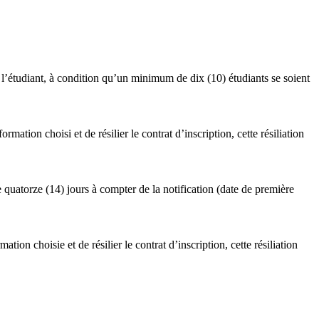
’étudiant, à condition qu’un minimum de dix (10) étudiants se soient
ation choisi et de résilier le contrat d’inscription, cette résiliation
 quatorze (14) jours à compter de la notification (date de première
ion choisie et de résilier le contrat d’inscription, cette résiliation