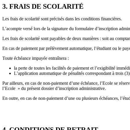
3. FRAIS DE SCOLARITÉ
Les frais de scolarité sont précisés dans les conditions financières.
L’acompte versé lors de la signature du formulaire d’inscription administr
Les frais de scolarité sont payables de deux manières : soit au comptan
En cas de paiement par prélèvement automatique, l’étudiant ou le pa
Toute échéance impayée entraînera :
la perte de toutes les facilités de paiement et l’exigibilité immé
L’application automatique de pénalités correspondant à trois (3) f
Par ailleurs, en cas de non-paiement d’une échéance, l’Ecole se réserve 
l’Ecole » du présent dossier d’inscription administrative.
En outre, en cas de non-paiement d’une ou plusieurs échéances, l’étudi
4. CONDITIONS DE RETRAIT