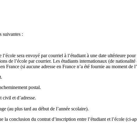
s suivantes :
de l’école sera envoyé par courriel à l’étudiant à une date ultérieure pour
s de l’école par courrier. Les étudiants internationaux (de nationalité 
en France (si aucune adresse en France n’a été fournie au moment de l’i
t.
d’acheminement postal.
 civil et d’adresse.
 (au plus tard au début de l’année scolaire).
e la conclusion du contrat d’inscription entre l’étudiant et l’école (ci-