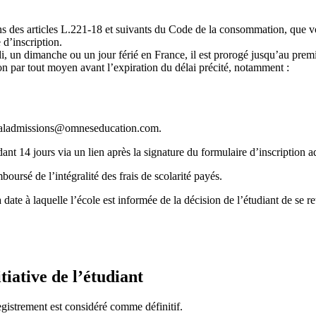
ns des articles L.221-18 et suivants du Code de la consommation, que v
 d’inscription.
i, un dimanche ou un jour férié en France, il est prorogé jusqu’au premi
ion par tout moyen avant l’expiration du délai précité, notamment :
ionaladmissions@omneseducation.com.
dant 14 jours via un lien après la signature du formulaire d’inscription a
boursé de l’intégralité des frais de scolarité payés.
ate à laquelle l’école est informée de la décision de l’étudiant de se ret
tive de l’étudiant
egistrement est considéré comme définitif.