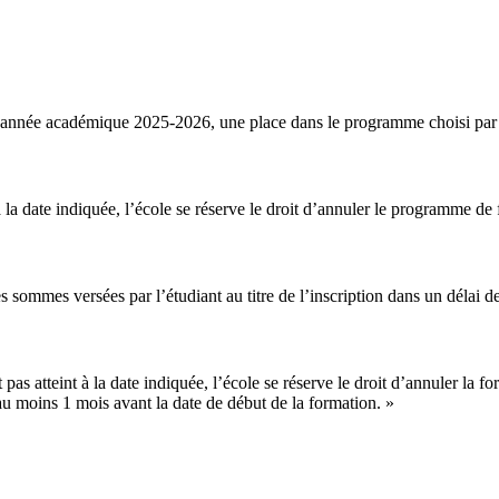
’année académique 2025-2026, une place dans le programme choisi par l
a date indiquée, l’école se réserve le droit d’annuler le programme de form
 sommes versées par l’étudiant au titre de l’inscription dans un délai de
atteint à la date indiquée, l’école se réserve le droit d’annuler la format
au moins 1 mois avant la date de début de la formation. »