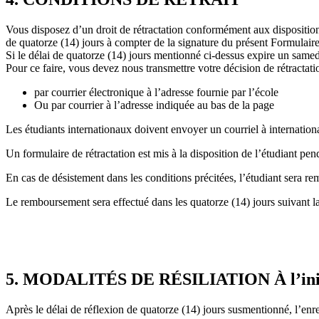
Vous disposez d’un droit de rétractation conformément aux dispositio
de quatorze (14) jours à compter de la signature du présent Formulaire
Si le délai de quatorze (14) jours mentionné ci-dessus expire un samed
Pour ce faire, vous devez nous transmettre votre décision de rétractat
par courrier électronique à l’adresse fournie par l’école
Ou par courrier à l’adresse indiquée au bas de la page
Les étudiants internationaux doivent envoyer un courriel à internat
Un formulaire de rétractation est mis à la disposition de l’étudiant pen
En cas de désistement dans les conditions précitées, l’étudiant sera rem
Le remboursement sera effectué dans les quatorze (14) jours suivant la d
5. MODALITÉS DE RÉSILIATION À l’initia
Après le délai de réflexion de quatorze (14) jours susmentionné, l’enr