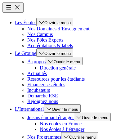
Les Écoles
Ouvrir le menu
Nos Domaines d’Enseignement
Nos Campus
Nos Pôles Experts
Accréditations & labels
Le Groupe
Ouvrir le menu
À propos
Ouvrir le menu
Direction générale
Actualités
Ressources pour les étudiants
Financer ses études
Incubateurs
Démarche RSE
Rejoignez-nous
L’International
Ouvrir le menu
Je suis étudiant étranger
Ouvrir le menu
Nos écoles en France
Nos écoles à l’étranger
Nos Programmes
Ouvrir le menu