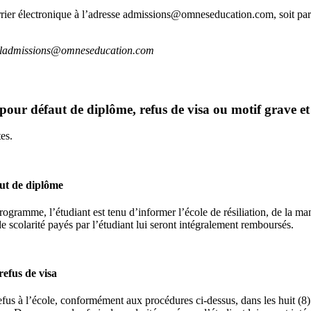
 courrier électronique à l’adresse admissions@omneseducation.com, soit 
ionaladmissions@omneseducation.com
 pour défaut de diplôme, refus de visa ou motif grave et
tes.
aut de diplôme
gramme, l’étudiant est tenu d’informer l’école de résiliation, de la mani
 de scolarité payés par l’étudiant lui seront intégralement remboursés.
refus de visa
refus à l’école, conformément aux procédures ci-dessus, dans les huit (8) 