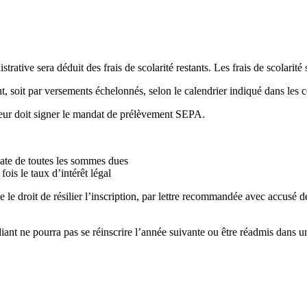
ative sera déduit des frais de scolarité restants. Les frais de scolarité s
t, soit par versements échelonnés, selon le calendrier indiqué dans les c
yeur doit signer le mandat de prélèvement SEPA.
diate de toutes les sommes dues
ois le taux d’intérêt légal
le droit de résilier l’inscription, par lettre recommandée avec accusé de r
ant ne pourra pas se réinscrire l’année suivante ou être réadmis dans u