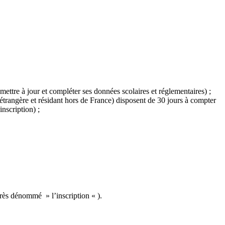
 mettre à jour et compléter ses données scolaires et réglementaires) ;
étrangère et résidant hors de France) disposent de 30 jours à compter
nscription) ;
après dénommé » l’inscription « ).