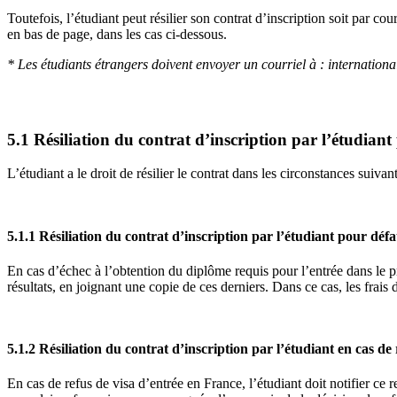
Toutefois, l’étudiant peut résilier son contrat d’inscription soit par
en bas de page, dans les cas ci-dessous.
* Les étudiants étrangers doivent envoyer un courriel à : internat
5.1 Résiliation du contrat d’inscription par l’étudiant
L’étudiant a le droit de résilier le contrat dans les circonstances suivan
5.1.1 Résiliation du contrat d’inscription par l’étudiant pour déf
En cas d’échec à l’obtention du diplôme requis pour l’entrée dans le pro
résultats, en joignant une copie de ces derniers. Dans ce cas, les frais
5.1.2 Résiliation du contrat d’inscription par l’étudiant en cas de 
En cas de refus de visa d’entrée en France, l’étudiant doit notifier ce 