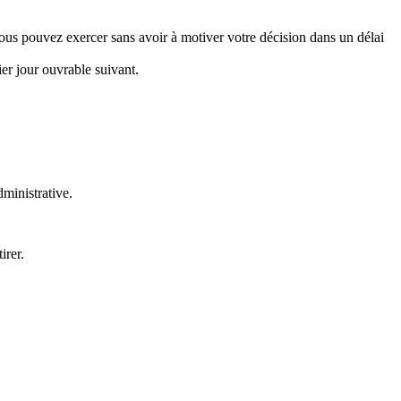
ous pouvez exercer sans avoir à motiver votre décision dans un délai
er jour ouvrable suivant.
dministrative.
irer.