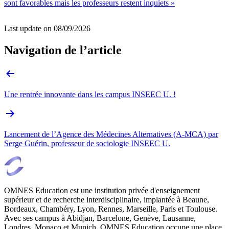
sont favorables mais les professeurs restent inquiets »
Last update on
08/09/2026
Navigation de l’article
Une rentrée innovante dans les campus INSEEC U. !
Lancement de l’Agence des Médecines Alternatives (A-MCA) par
Serge Guérin, professeur de sociologie INSEEC U.
OMNES Education est une institution privée d'enseignement
supérieur et de recherche interdisciplinaire, implantée à Beaune,
Bordeaux, Chambéry, Lyon, Rennes, Marseille, Paris et Toulouse.
Avec ses campus à Abidjan, Barcelone, Genève, Lausanne,
Londres, Monaco et Munich, OMNES Education occupe une place