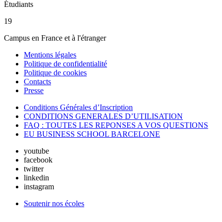
Étudiants
19
Campus en France et à l'étranger
Mentions légales
Politique de confidentialité
Politique de cookies
Contacts
Presse
Conditions Générales d’Inscription
CONDITIONS GENERALES D’UTILISATION
FAQ : TOUTES LES REPONSES A VOS QUESTIONS
EU BUSINESS SCHOOL BARCELONE
youtube
facebook
twitter
linkedin
instagram
Soutenir nos écoles