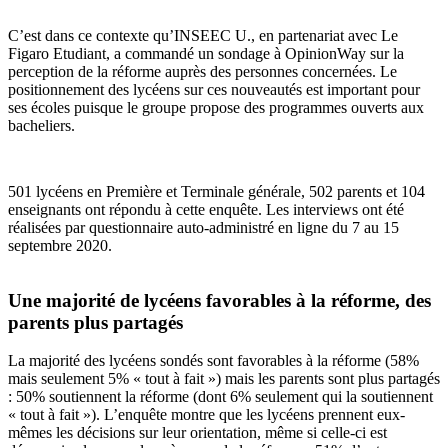
C’est dans ce contexte qu’INSEEC U., en partenariat avec Le
Figaro Etudiant, a commandé un sondage à OpinionWay sur la
perception de la réforme auprès des personnes concernées. Le
positionnement des lycéens sur ces nouveautés est important pour
ses écoles puisque le groupe propose des programmes ouverts aux
bacheliers.
501 lycéens en Première et Terminale générale, 502 parents et 104
enseignants ont répondu à cette enquête. Les interviews ont été
réalisées par questionnaire auto-administré en ligne du 7 au 15
septembre 2020.
Une majorité de lycéens favorables à la réforme, des
parents plus partagés
La majorité des lycéens sondés sont favorables à la réforme (58%
mais seulement 5% « tout à fait ») mais les parents sont plus partagés
: 50% soutiennent la réforme (dont 6% seulement qui la soutiennent
« tout à fait »). L’enquête montre que les lycéens prennent eux-
mêmes les décisions sur leur orientation, même si celle-ci est