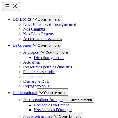
Les Écoles
Ouvrir le menu
Nos Domaines d’Enseignement
Nos Campus
Nos Pôles Experts
Accréditations & labels
Le Groupe
Ouvrir le menu
À propos
Ouvrir le menu
Direction générale
Actualités
Ressources pour les étudiants
Financer ses études
Incubateurs
Démarche RSE
Rejoignez-nous
L’International
Ouvrir le menu
Je suis étudiant étranger
Ouvrir le menu
Nos écoles en France
Nos écoles à l’étranger
Nos Programmes
Ouvrir le menu