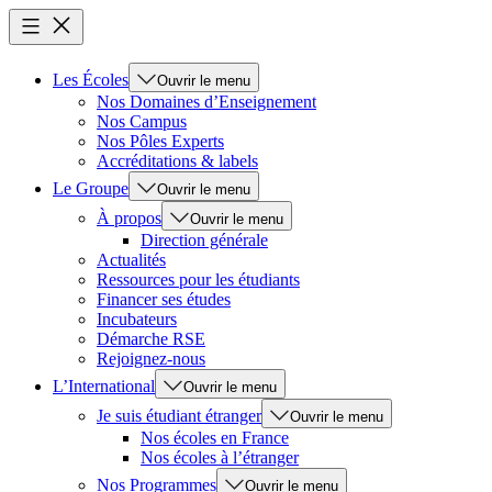
Les Écoles
Ouvrir le menu
Nos Domaines d’Enseignement
Nos Campus
Nos Pôles Experts
Accréditations & labels
Le Groupe
Ouvrir le menu
À propos
Ouvrir le menu
Direction générale
Actualités
Ressources pour les étudiants
Financer ses études
Incubateurs
Démarche RSE
Rejoignez-nous
L’International
Ouvrir le menu
Je suis étudiant étranger
Ouvrir le menu
Nos écoles en France
Nos écoles à l’étranger
Nos Programmes
Ouvrir le menu