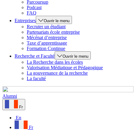
Parcoursup
Podcast
FAQ
Entreprises
Ouvrir le menu
Recruter un étudiant
Partenariats école entreprise
Mécénat d’entreprise
Taxe d’apprentissage
Formation Continue
Recherche et Faculté
Ouvrir le menu
La Recherche dans les écoles
Valorisation Médiatique et Pédagogique
La gouvernance de la recherche
La faculté
Alumni
Fr
En
Fr