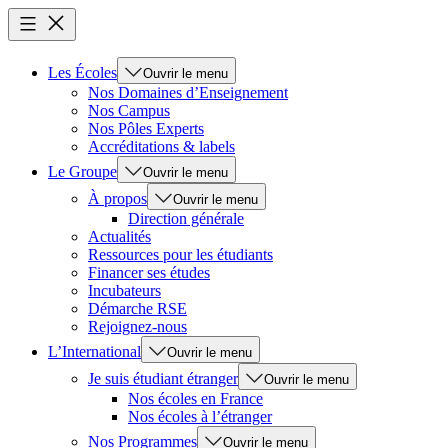
Les Écoles
Ouvrir le menu
Nos Domaines d’Enseignement
Nos Campus
Nos Pôles Experts
Accréditations & labels
Le Groupe
Ouvrir le menu
À propos
Ouvrir le menu
Direction générale
Actualités
Ressources pour les étudiants
Financer ses études
Incubateurs
Démarche RSE
Rejoignez-nous
L’International
Ouvrir le menu
Je suis étudiant étranger
Ouvrir le menu
Nos écoles en France
Nos écoles à l’étranger
Nos Programmes
Ouvrir le menu