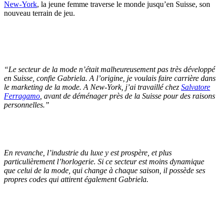
New-York
, la jeune femme traverse le monde jusqu’en Suisse, son
nouveau terrain de jeu.
“
Le secteur de la mode n’était malheureusement pas très développé
en Suisse,
confie Gabriela.
A l’origine, je voulais faire carrière dans
le marketing de la mode. A New-York, j’ai travaillé chez
Salvatore
Ferragamo
, avant de déménager près de la Suisse pour des raisons
personnelles
.”
En revanche, l’industrie du luxe y est prospère, et plus
particulièrement l’horlogerie. Si ce secteur est moins dynamique
que celui de la mode, qui change à chaque saison, il possède ses
propres codes qui attirent également Gabriela.