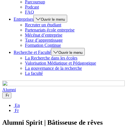
Parcoursup
Podcast
FAQ
Entreprises
Ouvrir le menu
Recruter un étudiant
Partenariats école entreprise
Mécénat d’entreprise
Taxe d’apprentissage
Formation Continue
Recherche et Faculté
Ouvrir le menu
La Recherche dans les écoles
Valorisation Médiatique et Pédagogique
La gouvernance de la recherche
La faculté
Alumni
Fr
En
Fr
Alumni Spirit | Bâtisseuse de rêves