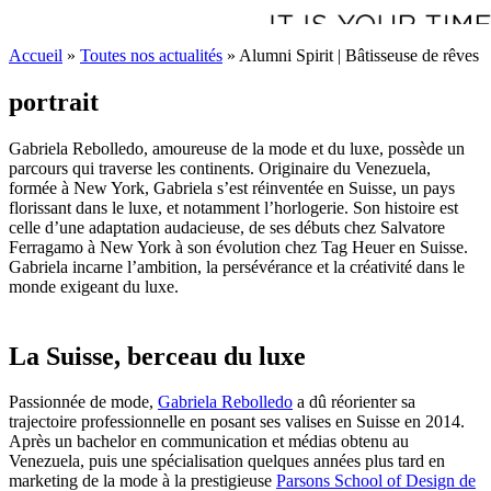
Accueil
»
Toutes nos actualités
»
Alumni Spirit | Bâtisseuse de rêves
portrait
Gabriela Rebolledo, amoureuse de la mode et du luxe, possède un
parcours qui traverse les continents. Originaire du Venezuela,
formée à New York, Gabriela s’est réinventée en Suisse, un pays
florissant dans le luxe, et notamment l’horlogerie. Son histoire est
celle d’une adaptation audacieuse, de ses débuts chez Salvatore
Ferragamo à New York à son évolution chez Tag Heuer en Suisse.
Gabriela incarne l’ambition, la persévérance et la créativité dans le
monde exigeant du luxe.
La Suisse, berceau du luxe
Passionnée de mode,
Gabriela Rebolledo
a dû réorienter sa
trajectoire professionnelle en posant ses valises en Suisse en 2014.
Après un bachelor en communication et médias obtenu au
Venezuela, puis une spécialisation quelques années plus tard en
marketing de la mode à la prestigieuse
Parsons School of Design de