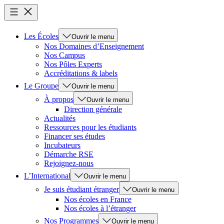
Les Écoles
Ouvrir le menu
Nos Domaines d’Enseignement
Nos Campus
Nos Pôles Experts
Accréditations & labels
Le Groupe
Ouvrir le menu
À propos
Ouvrir le menu
Direction générale
Actualités
Ressources pour les étudiants
Financer ses études
Incubateurs
Démarche RSE
Rejoignez-nous
L’International
Ouvrir le menu
Je suis étudiant étranger
Ouvrir le menu
Nos écoles en France
Nos écoles à l’étranger
Nos Programmes
Ouvrir le menu