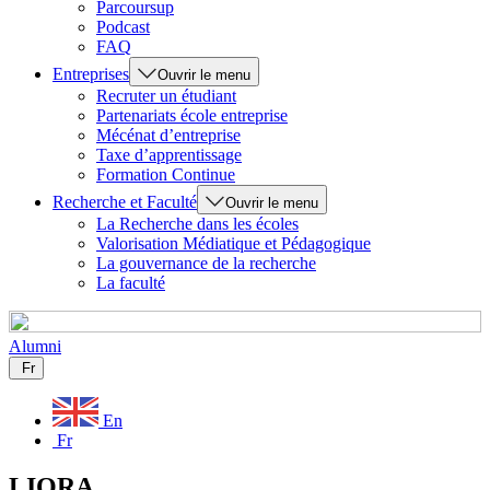
Parcoursup
Podcast
FAQ
Entreprises
Ouvrir le menu
Recruter un étudiant
Partenariats école entreprise
Mécénat d’entreprise
Taxe d’apprentissage
Formation Continue
Recherche et Faculté
Ouvrir le menu
La Recherche dans les écoles
Valorisation Médiatique et Pédagogique
La gouvernance de la recherche
La faculté
Alumni
Fr
En
Fr
LIORA