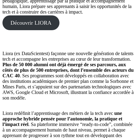
pédagogique, apprentissage par la pratique et accompagnement
humain, Liora prépare ses apprenants à saisir les opportunités de la
tech et à construire des carrières à impact.
Découvrir LIORA
Liora (ex DataScientest) façonne une nouvelle génération de talents
tech et accompagne les entreprises au cœur de leur transformation.
Plus de 50 000 alumni ont déjà émergé de ses parcours, aux
côtés de plus de 500 entreprises, dont l’ensemble des acteurs du
CAC 40
. Ses programmes sont développés en collaboration avec
des institutions académiques de premier plan comme la Sorbonne et
Mines Paris, et s’appuient sur des partenariats technologiques avec
AWS, Google Cloud et Microsoft, illustrant la confiance accordée à
son modèle.
Liora redéfinit l’apprentissage des métiers de la tech avec
une
approche hybride pensée pour l’autonomie, la pratique et
l’impact réel
. Sa plateforme immersive “ready-to-code”, combinée
à un accompagnement humain de haut niveau, permet à chaque
apprenant de progresser à son rythme tout en développant des