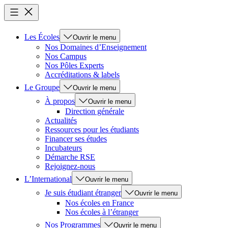
Les Écoles
Ouvrir le menu
Nos Domaines d’Enseignement
Nos Campus
Nos Pôles Experts
Accréditations & labels
Le Groupe
Ouvrir le menu
À propos
Ouvrir le menu
Direction générale
Actualités
Ressources pour les étudiants
Financer ses études
Incubateurs
Démarche RSE
Rejoignez-nous
L’International
Ouvrir le menu
Je suis étudiant étranger
Ouvrir le menu
Nos écoles en France
Nos écoles à l’étranger
Nos Programmes
Ouvrir le menu