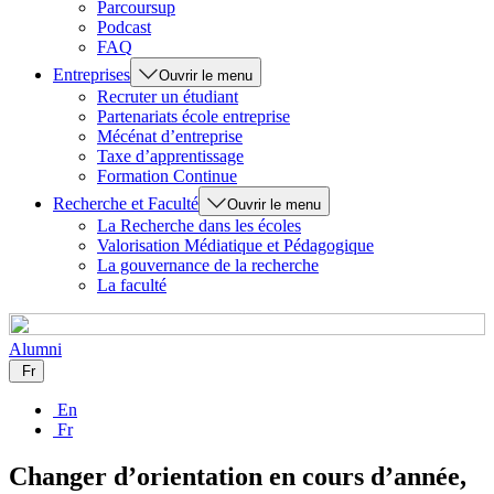
Parcoursup
Podcast
FAQ
Entreprises
Ouvrir le menu
Recruter un étudiant
Partenariats école entreprise
Mécénat d’entreprise
Taxe d’apprentissage
Formation Continue
Recherche et Faculté
Ouvrir le menu
La Recherche dans les écoles
Valorisation Médiatique et Pédagogique
La gouvernance de la recherche
La faculté
Alumni
Fr
En
Fr
Changer d’orientation en cours d’année,