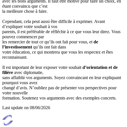
avec les bons arguments. Il faut être motivé pour faire un choix, en
étant convaincu que c’est
la meilleure chose à faire.
Cependant, cela peut aussi être difficile à exprimer. Avant
d’expliquer votre souhait à vos
parents, il est préférable de réfléchir à ce que vous leur direz. Vous
pouvez commencer par
les remercier de tout ce qu’ils ont fait pour vous, et
de
l’investissement
qu’ils ont fait dans
votre éducation, ce qui montrera que vous les respectez et êtes
reconnaissant.
Il est important de leur exposer votre souhait
d’orientation et de
filière
avec diplomatie,
sans affaiblir vos arguments. Soyez convaincant en leur expliquant
pourquoi vous avez
changé d’avis. N’oubliez pas de présenter vos perspectives pour
votre nouvelle
formation. Soutenez vos arguments avec des exemples concrets.
Last update on
08/06/2026