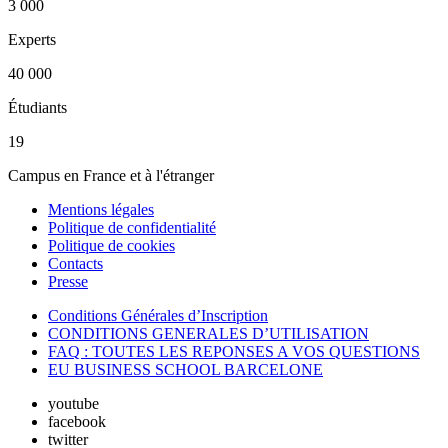
3 000
Experts
40 000
Étudiants
19
Campus en France et à l'étranger
Mentions légales
Politique de confidentialité
Politique de cookies
Contacts
Presse
Conditions Générales d’Inscription
CONDITIONS GENERALES D’UTILISATION
FAQ : TOUTES LES REPONSES A VOS QUESTIONS
EU BUSINESS SCHOOL BARCELONE
youtube
facebook
twitter