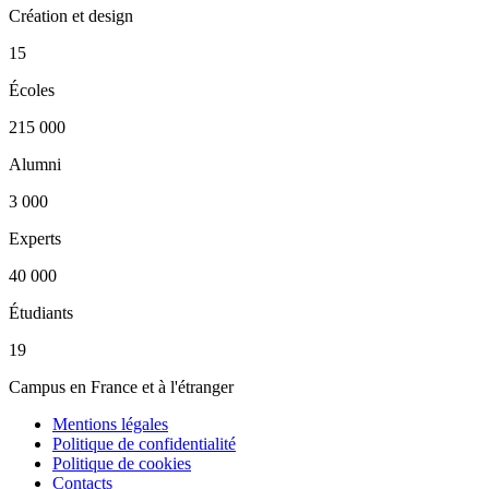
Création et design
15
Écoles
215 000
Alumni
3 000
Experts
40 000
Étudiants
19
Campus en France et à l'étranger
Mentions légales
Politique de confidentialité
Politique de cookies
Contacts