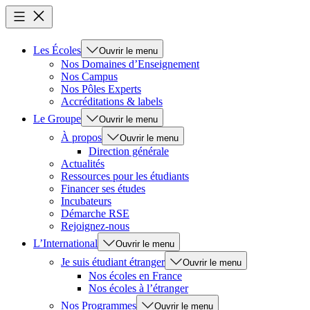
Les Écoles
Ouvrir le menu
Nos Domaines d’Enseignement
Nos Campus
Nos Pôles Experts
Accréditations & labels
Le Groupe
Ouvrir le menu
À propos
Ouvrir le menu
Direction générale
Actualités
Ressources pour les étudiants
Financer ses études
Incubateurs
Démarche RSE
Rejoignez-nous
L’International
Ouvrir le menu
Je suis étudiant étranger
Ouvrir le menu
Nos écoles en France
Nos écoles à l’étranger
Nos Programmes
Ouvrir le menu