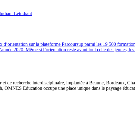
 d’orientation sur la plateforme Parcoursup parmi les 19 500 formation
l’année 2020. Même si l’orientation reste avant tout celle des jeunes, le
 et de recherche interdisciplinaire, implantée à Beaune, Bordeaux, Ch
, OMNES Education occupe une place unique dans le paysage éducatif