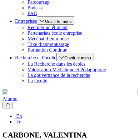
Parcoursup
Podcast
FAQ
Entreprises
Ouvrir le menu
Recruter un étudiant
Partenariats école entreprise
Mécénat d’entreprise
Taxe d’apprentissage
Formation Continue
Recherche et Faculté
Ouvrir le menu
La Recherche dans les écoles
Valorisation Médiatique et Pédagogique
La gouvernance de la recherche
La faculté
Alumni
Fr
En
Fr
CARBONE, VALENTINA