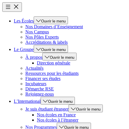
Les Écoles
Ouvrir le menu
Nos Domaines d’Enseignement
Nos Campus
Nos Pôles Experts
Accréditations & labels
Le Groupe
Ouvrir le menu
À propos
Ouvrir le menu
Direction générale
Actualités
Ressources pour les étudiants
Financer ses études
Incubateurs
Démarche RSE
Rejoignez-nous
L’International
Ouvrir le menu
Je suis étudiant étranger
Ouvrir le menu
Nos écoles en France
Nos écoles à l’étranger
Nos Programmes
Ouvrir le menu