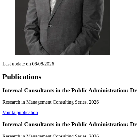
Last update on
08/08/2026
Publications
Internal Consultants in the Public Administration: D
Research in Management Consulting Series, 2026
Voir la publication
Internal Consultants in the Public Administration: D
Research in Management Consulting Series, 2026