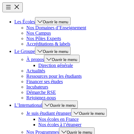
Les Écoles
Ouvrir le menu
Nos Domaines d’Enseignement
Nos Campus
Nos Pôles Experts
Accréditations & labels
Le Groupe
Ouvrir le menu
À propos
Ouvrir le menu
Direction générale
Actualités
Ressources pour les étudiants
Financer ses études
Incubateurs
Démarche RSE
Rejoignez-nous
L’International
Ouvrir le menu
Je suis étudiant étranger
Ouvrir le menu
Nos écoles en France
Nos écoles à l’étranger
Nos Programmes
Ouvrir le menu