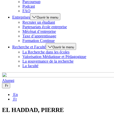
Parcoursup
Podcast
FAQ
Entreprises
Ouvrir le menu
Recruter un étudiant
Partenariats école entreprise
Mécénat d’entreprise
Taxe d’apprentissage
Formation Continue
Recherche et Faculté
Ouvrir le menu
La Recherche dans les écoles
Valorisation Médiatique et Pédagogique
La gouvernance de la recherche
La faculté
Alumni
Fr
En
Fr
EL HADDAD, PIERRE