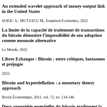
An extended wavelet approach of money-output link
in the United States
SOKIC A., MUTASCU M., Empirical Economics, 2022
La limite de la capacité de traitement de transactions
du bitcoin démontre l’impossibilité de son adoption
comme monnaie alternative
Le Monde, 2022
Libres Echanges : Bitcoin : entre critiques, fantasmes
et préjugés
2022
Bitcoin and hyperdeflation : a monetary theory
approach
Revue Économique, 2021, vol. 72, no. 134-146
Deux propriétés essentielles du bitcoin expliquent la