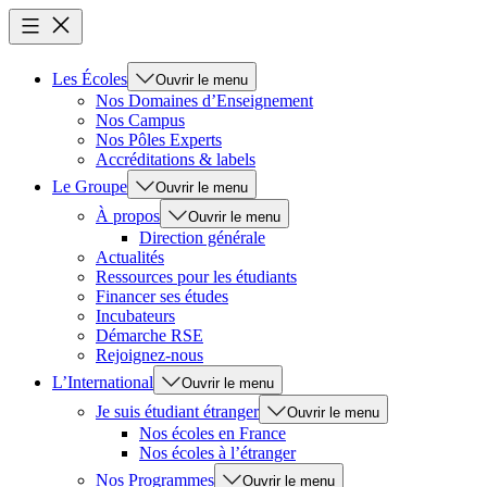
Les Écoles
Ouvrir le menu
Nos Domaines d’Enseignement
Nos Campus
Nos Pôles Experts
Accréditations & labels
Le Groupe
Ouvrir le menu
À propos
Ouvrir le menu
Direction générale
Actualités
Ressources pour les étudiants
Financer ses études
Incubateurs
Démarche RSE
Rejoignez-nous
L’International
Ouvrir le menu
Je suis étudiant étranger
Ouvrir le menu
Nos écoles en France
Nos écoles à l’étranger
Nos Programmes
Ouvrir le menu