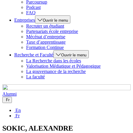
Parcoursup
Podcast
FAQ
Entreprises
Ouvrir le menu
Recruter un étudiant
Partenariats école entreprise
Mécénat d’entreprise
Taxe d’apprentissage
Formation Continue
Recherche et Faculté
Ouvrir le menu
La Recherche dans les écoles
Valorisation Médiatique et Pédagogique
La gouvernance de la recherche
La faculté
Alumni
Fr
En
Fr
SOKIC, ALEXANDRE