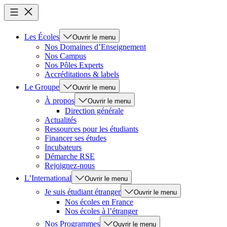
Les Écoles
Ouvrir le menu
Nos Domaines d’Enseignement
Nos Campus
Nos Pôles Experts
Accréditations & labels
Le Groupe
Ouvrir le menu
À propos
Ouvrir le menu
Direction générale
Actualités
Ressources pour les étudiants
Financer ses études
Incubateurs
Démarche RSE
Rejoignez-nous
L’International
Ouvrir le menu
Je suis étudiant étranger
Ouvrir le menu
Nos écoles en France
Nos écoles à l’étranger
Nos Programmes
Ouvrir le menu