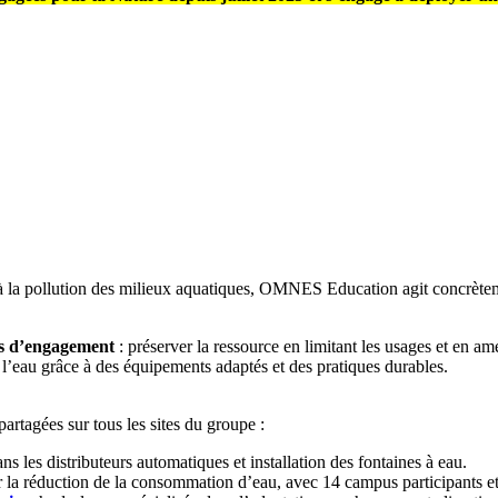
à la pollution des milieux aquatiques, OMNES Education agit concrètemen
es d’engagement
: préserver la ressource en limitant les usages et en am
er l’eau grâce à des équipements adaptés et des pratiques durables.
partagées sur tous les sites du groupe :
ns les distributeurs automatiques et installation des fontaines à eau.
ur la réduction de la consommation d’eau, avec 14 campus participants 