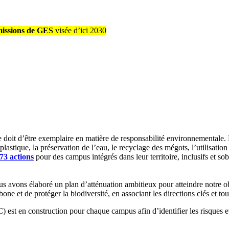
issions de GES
visée d’ici 2030
se doit d’être exemplaire en matière de responsabilité environnementale.
 plastique, la préservation de l’eau, le recyclage des mégots, l’utilisatio
73 actions
pour des campus intégrés dans leur territoire, inclusifs et so
nous avons élaboré un plan d’atténuation ambitieux pour atteindre notre o
arbone et de protéger la biodiversité, en associant les directions clés 
est en construction pour chaque campus afin d’identifier les risques e