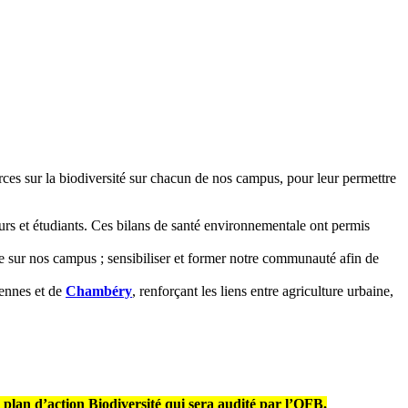
rces sur la biodiversité sur chacun de nos campus, pour leur permettre
eurs et étudiants. Ces bilans de santé environnementale ont permis
ente sur nos campus ; sensibiliser et former notre communauté afin de
Rennes et de
Chambéry
, renforçant les liens entre agriculture urbaine,
lan d’action Biodiversité qui sera audité par l’OFB.