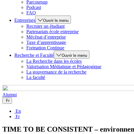
Parcoursup
Podcast
FAQ
Entreprises
Ouvrir le menu
Recruter un étudiant
Partenariats école entreprise
Mécénat d’entreprise
Taxe d’apprentissage
Formation Continue
Recherche et Faculté
Ouvrir le menu
La Recherche dans les écoles
Valorisation Médiatique et Pédagogique
La gouvernance de la recherche
La faculté
Alumni
Fr
En
Fr
TIME TO BE CONSISTENT – environne