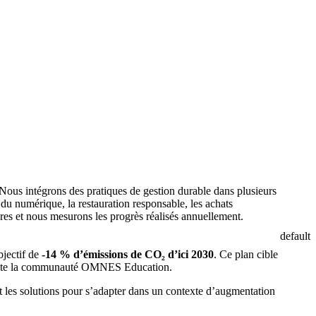
 Nous intégrons des pratiques de gestion durable dans plusieurs
n du numérique, la restauration responsable, les achats
bres et nous mesurons les progrès réalisés annuellement.
default
bjectif de
-14 % d’émissions de CO₂ d’ici 2030
. Ce plan cible
et toute la communauté OMNES Education.
t les solutions pour s’adapter dans un contexte d’augmentation