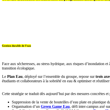
Gestion durable de l’eau
Face aux sécheresses, au stress hydrique, aux risques d’inondation et 
transition écologique.
Le
Plan Eau
, déployé sur l’ensemble du groupe, repose sur
trois ax
étudiants et collaborateurs à la sobriété en eau & optimiser et réutilis
Cette stratégie se traduit dès aujourd’hui par des mesures concrètes et 
Suppression de la vente de bouteilles d’eau plate en plastique da
Organisation d’un
Green Game Eau
, défi inter-campus axé s