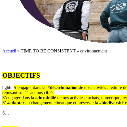
Accueil
»
TIME TO BE CONSISTENT – environnement
OBJECTIFS
hghhh
S’engager dans la #
décarbonation
de nos activités : réduire d
reposant sur 11 actions ciblée
S’engager dans la #
durabilité
de nos activités : achats, numérique, re
S’
#adapter
au changement climatique et préserver la #
biodiversité 
S…