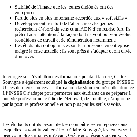
Stabilité de l’image que les jeunes diplômés ont des
entreprises
Part de plus en plus importante accordée aux « soft skills »
Développement très fort de l’alternance : les jeunes
recherchent d’abord du sens et un ADN d’entreprise fort. Ils
prêtent aussi attention à la façon dont ils vont pouvoir évoluer
(conditions de travail et de rémunération notamment).
Les étudiants sont optimistes sur leur présence en entreprise
malgré la crise actuelle : ils sont prêts à s’adapter et ont envie
d’innover.
Interrogée sur l’évolution des formations pendant la crise, Claire
Souvigné a également souligné la
digitalisation
du groupe INSEEC
U. ces dernières années : la formation classique en présentiel donnée
à l’INSEEC s’adapte pour permettre aux étudiants de se préparer à
une vie professionnelle faite de télétravail, de mobilité, d’approche
par la posture professionnelle et non plus par les seuls savoirs.
Les étudiants ont-ils besoin de bien connaître les entreprises dans
lesquelles ils vont travailler ? Pour Claire Souvigné, les jeunes sont
beaucoup plus critiques qu’avant. Grâce aux réseaux sociaux, ils