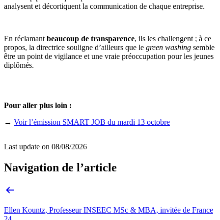
analysent et décortiquent la communication de chaque entreprise.
En réclamant
beaucoup de transparence
, ils les challengent ; à ce
propos, la directrice souligne d’ailleurs que le
green washing
semble
être un point de vigilance et une vraie préoccupation pour les jeunes
diplômés.
Pour aller plus loin :
→
Voir l’émission SMART JOB du mardi 13 octobre
Last update on
08/08/2026
Navigation de l’article
Ellen Kountz, Professeur INSEEC MSc & MBA, invitée de France
24