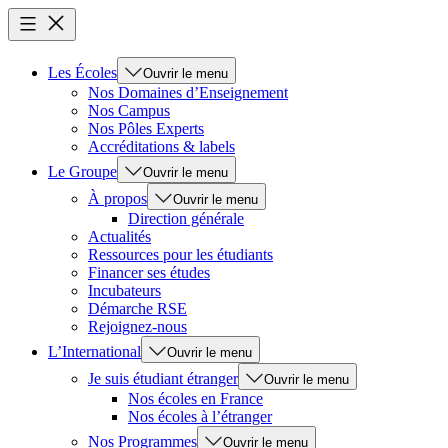
Les Écoles
Ouvrir le menu
Nos Domaines d’Enseignement
Nos Campus
Nos Pôles Experts
Accréditations & labels
Le Groupe
Ouvrir le menu
À propos
Ouvrir le menu
Direction générale
Actualités
Ressources pour les étudiants
Financer ses études
Incubateurs
Démarche RSE
Rejoignez-nous
L’International
Ouvrir le menu
Je suis étudiant étranger
Ouvrir le menu
Nos écoles en France
Nos écoles à l’étranger
Nos Programmes
Ouvrir le menu