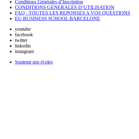
Conditions Générales d’Inscription
CONDITIONS GENERALES D’UTILISATION
FAQ : TOUTES LES REPONSES A VOS QUESTIONS
EU BUSINESS SCHOOL BARCELONE
youtube
facebook
twitter
linkedin
instagram
Soutenir nos écoles