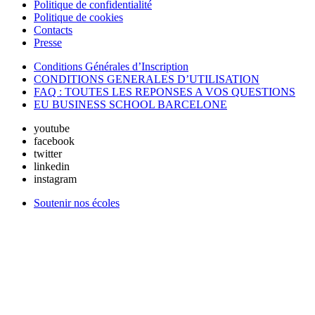
Politique de confidentialité
Politique de cookies
Contacts
Presse
Conditions Générales d’Inscription
CONDITIONS GENERALES D’UTILISATION
FAQ : TOUTES LES REPONSES A VOS QUESTIONS
EU BUSINESS SCHOOL BARCELONE
youtube
facebook
twitter
linkedin
instagram
Soutenir nos écoles