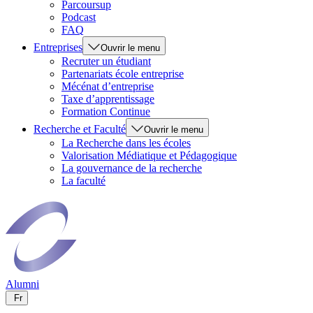
Parcoursup
Podcast
FAQ
Entreprises
Ouvrir le menu
Recruter un étudiant
Partenariats école entreprise
Mécénat d’entreprise
Taxe d’apprentissage
Formation Continue
Recherche et Faculté
Ouvrir le menu
La Recherche dans les écoles
Valorisation Médiatique et Pédagogique
La gouvernance de la recherche
La faculté
Alumni
Fr