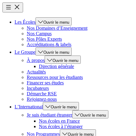
Les Écoles
Ouvrir le menu
Nos Domaines d’Enseignement
Nos Campus
Nos Pôles Experts
Accréditations & labels
Le Groupe
Ouvrir le menu
À propos
Ouvrir le menu
Direction générale
Actualités
Ressources pour les étudiants
Financer ses études
Incubateurs
Démarche RSE
Rejoignez-nous
L’International
Ouvrir le menu
Je suis étudiant étranger
Ouvrir le menu
Nos écoles en France
Nos écoles à l’étranger
Nos Programmes
Ouvrir le menu