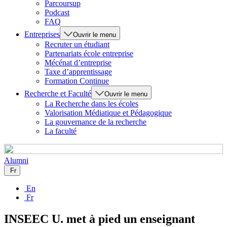
Parcoursup
Podcast
FAQ
Entreprises
Ouvrir le menu
Recruter un étudiant
Partenariats école entreprise
Mécénat d’entreprise
Taxe d’apprentissage
Formation Continue
Recherche et Faculté
Ouvrir le menu
La Recherche dans les écoles
Valorisation Médiatique et Pédagogique
La gouvernance de la recherche
La faculté
Alumni
Fr
En
Fr
INSEEC U. met à pied un enseignant