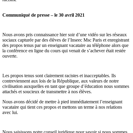
Communiqué de presse – le 30 avril 2021
Nous avons pris connaissance hier soir d’une vidéo sur les réseaux
sociaux capturée par des élèves de l’Inseec Msc Paris et enregistrant
des propos tenus par un enseignant vacataire au téléphone alors que
la conférence en ligne du cours qui venait de s’achever était restée
ouverte.
Les propos tenus sont clairement racistes et inacceptables. Ils
contreviennent aux lois de la République, aux valeurs de notre
civilisation auxquelles en tant que groupe d’éducation nous sommes
attachés et soucieux de transmettre à nos élèves.
Nous avons décidé de mettre à pied immédiatement l’enseignant
vacataire qui tient ces propos et mettons un terme à nos relations
avec lui.
Nous saisissons notre conseil juridique pour savoir si nous sommes