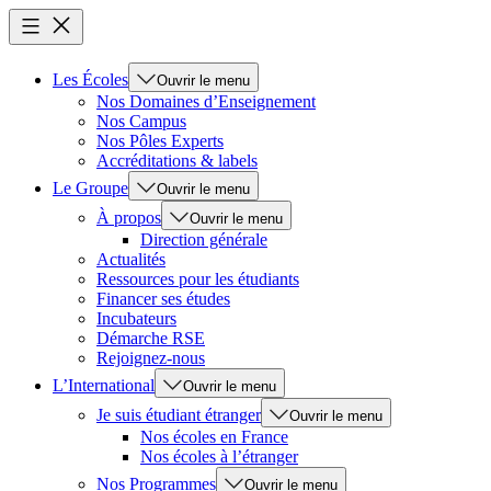
Les Écoles
Ouvrir le menu
Nos Domaines d’Enseignement
Nos Campus
Nos Pôles Experts
Accréditations & labels
Le Groupe
Ouvrir le menu
À propos
Ouvrir le menu
Direction générale
Actualités
Ressources pour les étudiants
Financer ses études
Incubateurs
Démarche RSE
Rejoignez-nous
L’International
Ouvrir le menu
Je suis étudiant étranger
Ouvrir le menu
Nos écoles en France
Nos écoles à l’étranger
Nos Programmes
Ouvrir le menu