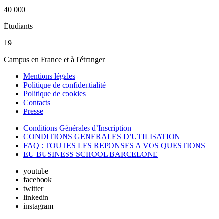
40 000
Étudiants
19
Campus en France et à l'étranger
Mentions légales
Politique de confidentialité
Politique de cookies
Contacts
Presse
Conditions Générales d’Inscription
CONDITIONS GENERALES D’UTILISATION
FAQ : TOUTES LES REPONSES A VOS QUESTIONS
EU BUSINESS SCHOOL BARCELONE
youtube
facebook
twitter
linkedin
instagram