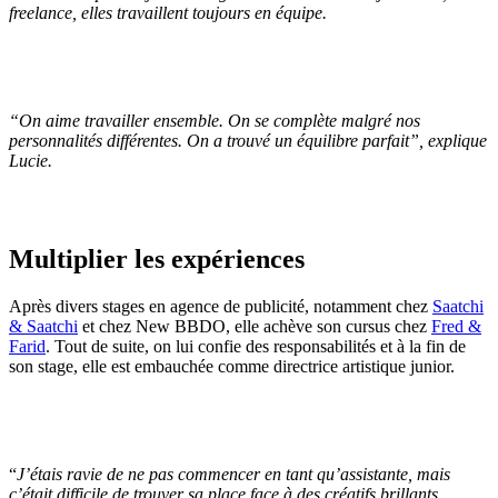
freelance, elles travaillent toujours en équipe.
“
On aime travailler ensemble. On se complète malgré nos
personnalités différentes. On a trouvé un équilibre parfait
”, explique
Lucie.
Multiplier les expériences
Après divers stages en agence de publicité, notamment chez
Saatchi
& Saatchi
et chez New BBDO, elle achève son cursus chez
Fred &
Farid
. Tout de suite, on lui confie des responsabilités et à la fin de
son stage, elle est embauchée comme directrice artistique junior.
“
J’étais ravie de ne pas commencer en tant qu’assistante, mais
c’était difficile de trouver sa place face à des créatifs brillants.