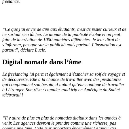
freelance.
“
Ce que j’ai envie de dire aux étudiants, c’est de rester curieux et de
ne surtout rien lâcher. Le monde de la publicité évolue et on peut
faire de la création de 1000 manières différentes. Je leur dirai de
s’informer, pas que sur la publicité mais partout. L’inspiration est
partout
”, déclare Lucie.
Digital nomade dans l’âme
Le freelancing lui permet également d’étancher sa soif de voyage et
de découverte. Elle a la chance de travailler avec des prestataires
qui comprennent son besoin, d’autant qu’elle continue de travailler
à l’étranger. Son rêve : cumuler road trip en Amérique du Sud et
télétravail !
“
Il y aura de plus en plus de nomades digitaux dans les années à
venir. Les agences devront le prendre comme une richesse, pas
comme une fuite. Cela leur apportera énormément d’avoir des