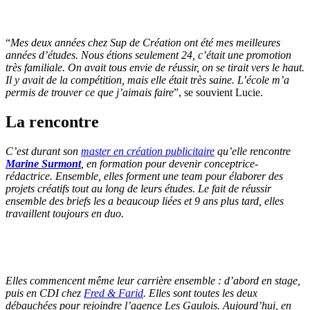
“
Mes deux années chez Sup de Création ont été mes meilleures
années d’études. Nous étions seulement 24, c’était une promotion
très familiale. On avait tous envie de réussir, on se tirait vers le haut.
Il y avait de la compétition, mais elle était très saine. L’école m’a
permis de trouver ce que j’aimais faire
”, se souvient Lucie.
La rencontre
C’est durant son
master en création publicitaire
qu’elle rencontre
Marine Surmont
, en formation pour devenir conceptrice-
rédactrice. Ensemble, elles forment une team pour élaborer des
projets créatifs tout au long de leurs études. Le fait de réussir
ensemble des briefs les a beaucoup liées et 9 ans plus tard, elles
travaillent toujours en duo.
Elles commencent même leur carrière ensemble : d’abord en stage,
puis en CDI chez
Fred & Farid
. Elles sont toutes les deux
débauchées pour rejoindre l’agence Les Gaulois. Aujourd’hui, en