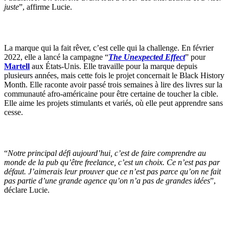
juste
”, affirme Lucie.
La marque qui la fait rêver, c’est celle qui la challenge. En février
2022, elle a lancé la campagne “
The Unexpected Effect
” pour
Martell
aux États-Unis. Elle travaille pour la marque depuis
plusieurs années, mais cette fois le projet concernait le Black History
Month. Elle raconte avoir passé trois semaines à lire des livres sur la
communauté afro-américaine pour être certaine de toucher la cible.
Elle aime les projets stimulants et variés, où elle peut apprendre sans
cesse.
“
Notre principal défi aujourd’hui, c’est de faire comprendre au
monde de la pub qu’être freelance, c’est un choix. Ce n’est pas par
défaut. J’aimerais leur prouver que ce n’est pas parce qu’on ne fait
pas partie d’une grande agence qu’on n’a pas de grandes idées
”,
déclare Lucie.