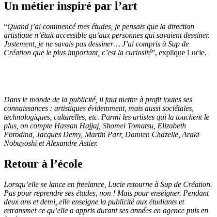
Un métier inspiré par l’art
“
Quand j’ai commencé mes études, je pensais que la direction
artistique n’était accessible qu’aux personnes qui savaient dessiner.
Justement, je ne savais pas dessiner… J’ai compris à Sup de
Création que le plus important, c’est la curiosité
”, explique Lucie.
Dans le monde de la publicité, il faut mettre à profit toutes ses
connaissances : artistiques évidemment, mais aussi sociétales,
technologiques, culturelles, etc. Parmi les artistes qui la touchent le
plus, on compte Hassan Hajjaj, Shomei Tomatsu, Elizabeth
Porodina, Jacques Demy, Martin Parr, Damien Chazelle, Araki
Nobuyoshi et Alexandre Astier.
Retour à l’école
Lorsqu’elle se lance en freelance, Lucie retourne à Sup de Création.
Pas pour reprendre ses études, non ! Mais pour enseigner. Pendant
deux ans et demi, elle enseigne la publicité aux étudiants et
retransmet ce qu’elle a appris durant ses années en agence puis en