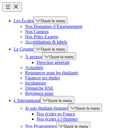
Les Écoles
Ouvrir le menu
Nos Domaines d’Enseignement
Nos Campus
Nos Pôles Experts
Accréditations & labels
Le Groupe
Ouvrir le menu
À propos
Ouvrir le menu
Direction générale
Actualités
Ressources pour les étudiants
Financer ses études
Incubateurs
Démarche RSE
Rejoignez-nous
L’International
Ouvrir le menu
Je suis étudiant étranger
Ouvrir le menu
Nos écoles en France
Nos écoles à l’étranger
Nos Programmes
Ouvrir le menu