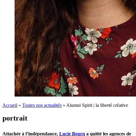
Accueil
»
Toutes nos actualités
»
Alumni Spirit | la liberté créative
portrait
Attachée à l’indépendance,
Lucie Beurq
a quitté les agences de