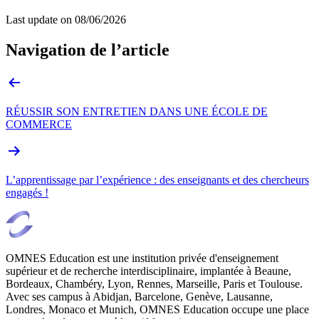
Last update on
08/06/2026
Navigation de l’article
RÉUSSIR SON ENTRETIEN DANS UNE ÉCOLE DE
COMMERCE
L’apprentissage par l’expérience : des enseignants et des chercheurs
engagés !
OMNES Education est une institution privée d'enseignement
supérieur et de recherche interdisciplinaire, implantée à Beaune,
Bordeaux, Chambéry, Lyon, Rennes, Marseille, Paris et Toulouse.
Avec ses campus à Abidjan, Barcelone, Genève, Lausanne,
Londres, Monaco et Munich, OMNES Education occupe une place