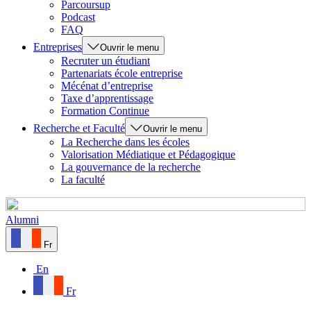
Parcoursup
Podcast
FAQ
Entreprises
Ouvrir le menu
Recruter un étudiant
Partenariats école entreprise
Mécénat d’entreprise
Taxe d’apprentissage
Formation Continue
Recherche et Faculté
Ouvrir le menu
La Recherche dans les écoles
Valorisation Médiatique et Pédagogique
La gouvernance de la recherche
La faculté
Alumni
Fr
En
Fr