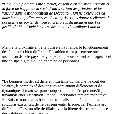
“
Ce qui me plaît dans mon métier, ce sont bien sûr mes missions et
la force de frappe de la société mais surtout les principes et les
valeurs dans le management de Décathlon. On ne trouve pas ça
dans beaucoup d’entreprises.
L’entreprise nous donne réellement la
possibilité de porter de nouveaux projets, du moment que l’on
justifie du bien-fondé business des actions
”, explique Laurent.
Malgré la proximité entre la Suisse et la France, le fonctionnement
des filiales est bien différent. Décathlon n’est pas encore une
institution dans le pays : le groupe compte seulement 25 magasins et
une équipe digitale d’une trentaine de personnes.
“Le business model est différent. La taille du marché, le coût des
salaires, la complexité des langues sont autant d’éléments et de
dynamiques à maîtriser pour conquérir de manière pérenne.Si je
travaillais chez Decathlon France, 5 personnes feraient mon travail.
En Suisse, nous avons besoin de mutualiser, de répliquer des
solutions existantes, de ne pas réinventer la roue, car l’échelle est
différente. C’est un rôle de filiale avec la liberté de mettre en place
des solutions locales”, assure t-il.