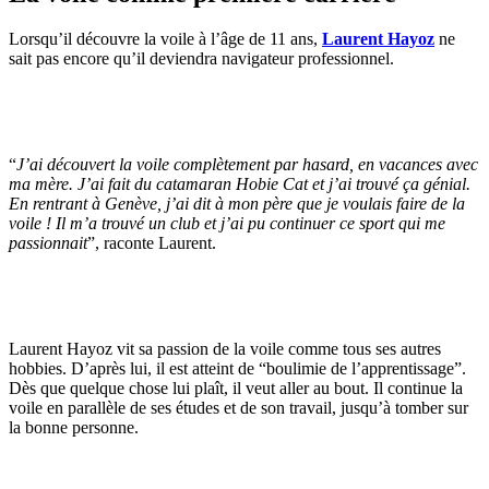
Lorsqu’il découvre la voile à l’âge de 11 ans,
Laurent Hayoz
ne
sait pas encore qu’il deviendra navigateur professionnel.
“
J’ai découvert la voile complètement par hasard, en vacances avec
ma mère. J’ai fait du catamaran Hobie Cat et j’ai trouvé ça génial.
En rentrant à Genève, j’ai dit à mon père que je voulais faire de la
voile ! Il m’a trouvé un club et j’ai pu continuer ce sport qui me
passionnait
”, raconte Laurent.
Laurent Hayoz vit sa passion de la voile comme tous ses autres
hobbies. D’après lui, il est atteint de “boulimie de l’apprentissage”.
Dès que quelque chose lui plaît, il veut aller au bout. Il continue la
voile en parallèle de ses études et de son travail, jusqu’à tomber sur
la bonne personne.