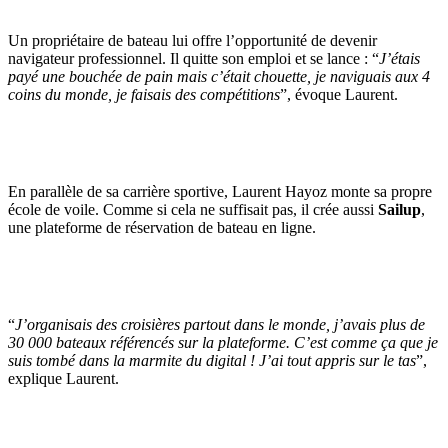
Un propriétaire de bateau lui offre l’opportunité de devenir
navigateur professionnel. Il quitte son emploi et se lance : “
J’étais
payé une bouchée de pain mais c’était chouette, je naviguais aux 4
coins du monde, je faisais des compétitions
”, évoque Laurent.
En parallèle de sa carrière sportive, Laurent Hayoz monte sa propre
école de voile. Comme si cela ne suffisait pas, il crée aussi
Sailup
,
une plateforme de réservation de bateau en ligne.
“
J’organisais des croisières partout dans le monde, j’avais plus de
30 000 bateaux référencés sur la plateforme. C’est comme ça que je
suis tombé dans la marmite du digital ! J’ai tout appris sur le tas
”,
explique Laurent.