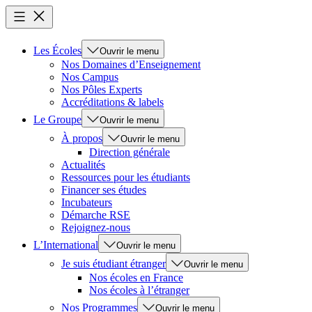
Les Écoles
Ouvrir le menu
Nos Domaines d’Enseignement
Nos Campus
Nos Pôles Experts
Accréditations & labels
Le Groupe
Ouvrir le menu
À propos
Ouvrir le menu
Direction générale
Actualités
Ressources pour les étudiants
Financer ses études
Incubateurs
Démarche RSE
Rejoignez-nous
L’International
Ouvrir le menu
Je suis étudiant étranger
Ouvrir le menu
Nos écoles en France
Nos écoles à l’étranger
Nos Programmes
Ouvrir le menu