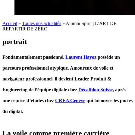
Accueil
»
Toutes nos actualités
»
Alumni Spirit | L’ART DE
REPARTIR DE ZÉRO
portrait
Fondamentalement passionné,
Laurent Hayoz
possède un
parcours professionnel atypique. Amoureux de voile et
navigateur professionnel, il devient Leader Produit &
Engineering de l’équipe digitale chez
Décathlon Suisse
, après
une reprise d’études chez
CREA Genève
qui lui ouvre les portes
du digital.
La voile comme première carrière