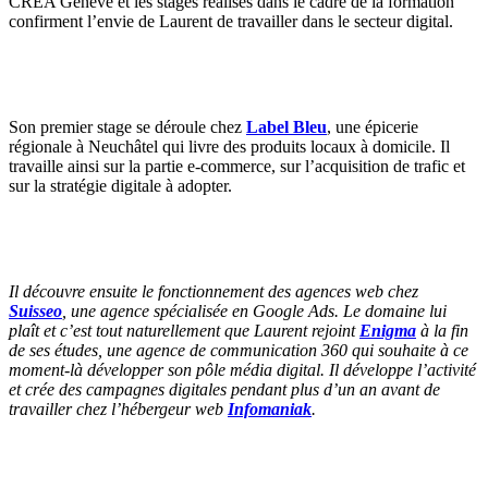
CREA Genève et les stages réalisés dans le cadre de la formation
confirment l’envie de Laurent de travailler dans le secteur digital.
Son premier stage se déroule chez
Label Bleu
, une épicerie
régionale à Neuchâtel qui livre des produits locaux à domicile. Il
travaille ainsi sur la partie e-commerce, sur l’acquisition de trafic et
sur la stratégie digitale à adopter.
Il découvre ensuite le fonctionnement des agences web chez
Suisseo
, une agence spécialisée en Google Ads. Le domaine lui
plaît et c’est tout naturellement que Laurent rejoint
Enigma
à la fin
de ses études, une agence de communication 360 qui souhaite à ce
moment-là développer son pôle média digital. Il développe l’activité
et crée des campagnes digitales pendant plus d’un an avant de
travailler chez l’hébergeur web
Infomaniak
.