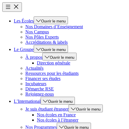
Les Écoles
Ouvrir le menu
Nos Domaines d’Enseignement
Nos Campus
Nos Pôles Experts
Accréditations & labels
Le Groupe
Ouvrir le menu
À propos
Ouvrir le menu
Direction générale
Actualités
Ressources pour les étudiants
Financer ses études
Incubateurs
Démarche RSE
Rejoignez-nous
L’International
Ouvrir le menu
Je suis étudiant étranger
Ouvrir le menu
Nos écoles en France
Nos écoles à l’étranger
Nos Programmes
Ouvrir le menu