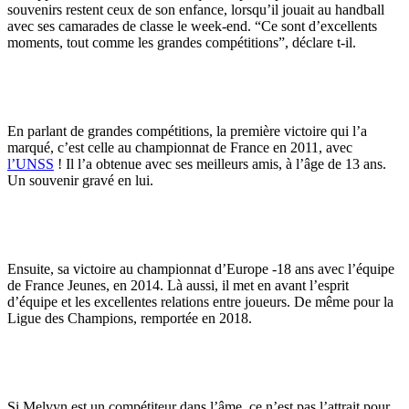
souvenirs restent ceux de son enfance, lorsqu’il jouait au handball
avec ses camarades de classe le week-end. “Ce sont d’excellents
moments, tout comme les grandes compétitions”, déclare t-il.
En parlant de grandes compétitions, la première victoire qui l’a
marqué, c’est celle au championnat de France en 2011, avec
l’UNSS
! Il l’a obtenue avec ses meilleurs amis, à l’âge de 13 ans.
Un souvenir gravé en lui.
Ensuite, sa victoire au championnat d’Europe -18 ans avec l’équipe
de France Jeunes, en 2014. Là aussi, il met en avant l’esprit
d’équipe et les excellentes relations entre joueurs. De même pour la
Ligue des Champions, remportée en 2018.
Si Melvyn est un compétiteur dans l’âme, ce n’est pas l’attrait pour