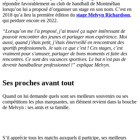
répondre favorablement au club de handball de Montmélian
lorsqu’on lui a proposé d’organiser un stage en son nom. C’est en
2018 qu’a lieu la première édition du
stage Melvyn Richardson
,
qui perdure encore en 2022.
“
Lorsqu’on me l’a proposé, j’ai trouvé ça super intéressant de
pouvoir rencontrer des jeunes et partager mon expérience. Moi
aussi, quand j’étais petit, j’étais émerveillé en rencontrant des
sportifs professionnels. Je sais ce que c’est ! Ces stages, c’est
vraiment pour s’amuser, partager de bons moments et faire des
rencontres. Ce sont des vacances sportives. Le but n’est pas de
devenir handballeur professionnel !
” explique Melvyn.
Ses proches avant tout
Quand on lui demande quels sont ses meilleurs souvenirs ou ses
compétitions les plus marquantes, un élément revient dans la bouche
de Melvyn : ses amis et sa famille.
S’il apprécie tous les matchs auxquels il participe, ses meilleurs