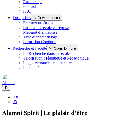
Parcoursup
Podcast
FAQ
Entreprises
Ouvrir le menu
Recruter un étudiant
Partenariats école entreprise
Mécénat d’entreprise
Taxe d’apprentissage
Formation Continue
Recherche et Faculté
Ouvrir le menu
La Recherche dans les écoles
Valorisation Médiatique et Pédagogique
La gouvernance de la recherche
La faculté
Alumni
Fr
En
Fr
Alumni Spirit | Le plaisir d’être