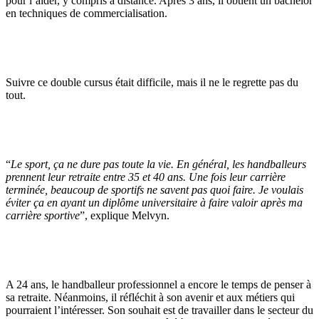
pour l’aider, y compris à distance. Après 3 ans, il obtient un bachelor
en techniques de commercialisation.
Suivre ce double cursus était difficile, mais il ne le regrette pas du
tout.
“
Le sport, ça ne dure pas toute la vie. En général, les handballeurs
prennent leur retraite entre 35 et 40 ans. Une fois leur carrière
terminée, beaucoup de sportifs ne savent pas quoi faire. Je voulais
éviter ça en ayant un diplôme universitaire à faire valoir après ma
carrière sportive
”, explique Melvyn.
A 24 ans, le handballeur professionnel a encore le temps de penser à
sa retraite. Néanmoins, il réfléchit à son avenir et aux métiers qui
pourraient l’intéresser. Son souhait est de travailler dans le secteur du