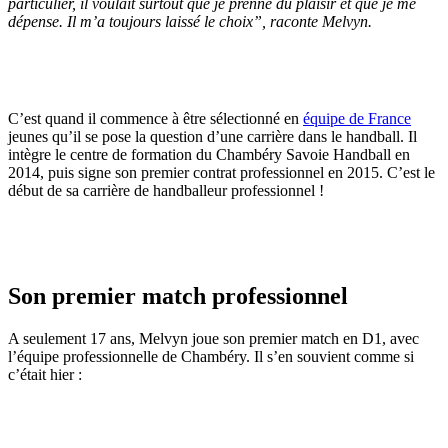
particulier, il voulait surtout que je prenne du plaisir et que je me
dépense. Il m’a toujours laissé le choix
”, raconte Melvyn.
C’est quand il commence à être sélectionné en
équipe de France
jeunes qu’il se pose la question d’une carrière dans le handball. Il
intègre le centre de formation du Chambéry Savoie Handball en
2014, puis signe son premier contrat professionnel en 2015. C’est le
début de sa carrière de handballeur professionnel !
Son premier match professionnel
A seulement 17 ans, Melvyn joue son premier match en D1, avec
l’équipe professionnelle de Chambéry. Il s’en souvient comme si
c’était hier :