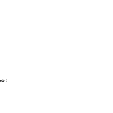
été !