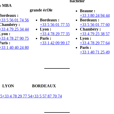
bachelor
& MBA
grande écOle
Beaune :
Bordeaux :
+33 3 80 24 94 44
+33 5 56 01 74 56
Bordeaux :
Bordeaux :
Chambéry :
+33 5 56 01 77 55
+33 5 56 01 77 60
+33 4 79 25 34 44
Lyon :
Chambéry :
Lyon :
+33 4 78 29 77 35
+33 4 79 25 38 57
+33 4 78 27 90 75
Paris :
Lyon :
Paris :
+33 1 42 09 99 17
+33 4 78 29 77 64
+33 1 40 40 24 80
Paris :
+33 1 40 71 25 49
LYON
BORDEAUX
15
+33 4 78 29 77 54
+33 5 57 87 70 74