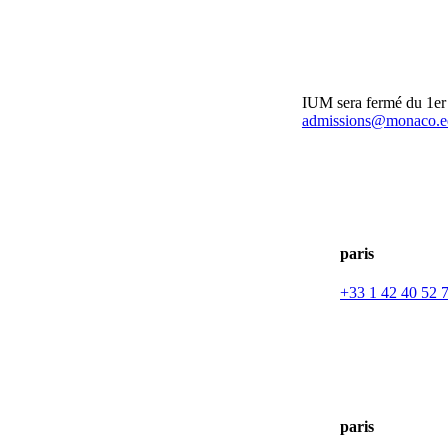
IUM sera fermé du 1er 
admissions@monaco.e
paris
+33 1 42 40 52 
paris