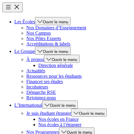
Les Écoles
Ouvrir le menu
Nos Domaines d’Enseignement
Nos Campus
Nos Pôles Experts
Accréditations & labels
Le Groupe
Ouvrir le menu
À propos
Ouvrir le menu
Direction générale
Actualités
Ressources pour les étudiants
Financer ses études
Incubateurs
Démarche RSE
Rejoignez-nous
L’International
Ouvrir le menu
Je suis étudiant étranger
Ouvrir le menu
Nos écoles en France
Nos écoles à l’étranger
Nos Programmes
Ouvrir le menu