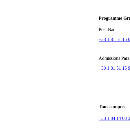
Programme Gra
Post-Bac
+33 1 81 51 15 
Admissions Paral
+33 1 81 51 15 
Tous campus
+33 1 84 14 03 