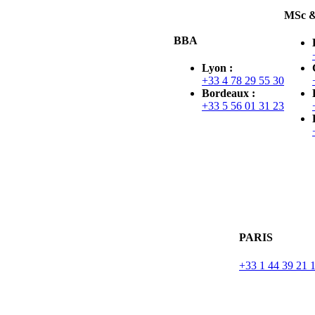
MSc 
BBA
Lyon :
+33 4 78 29 55 30
Bordeaux :
+33 5 56 01 31 23
PARIS
+33 1 44 39 21 