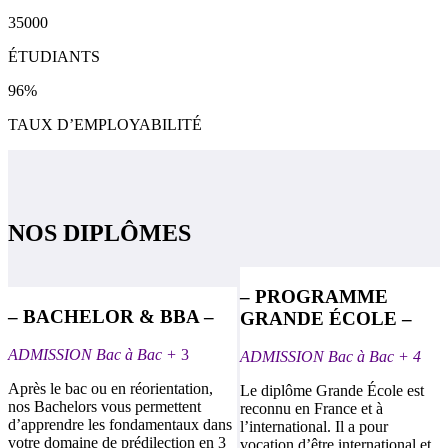
35000
ÉTUDIANTS
96%
TAUX D’EMPLOYABILITÉ
NOS DIPLÔMES
– PROGRAMME
– BACHELOR & BBA –
GRANDE ÉCOLE –
ADMISSION Bac à Bac +
3
ADMISSION Bac à Bac + 4
Après le bac ou en réorientation,
Le diplôme Grande École est
nos Bachelors vous permettent
reconnu en France et à
d’apprendre les fondamentaux dans
l’international. Il a pour
votre domaine de prédilection en 3
vocation d’être international et