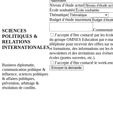
Niveau d’étude actuel
École souhaitée
Thématique
Budget d’étude maximum
Commentair
SCIENCES
J’accepte d’être contacté par les école
POLITIQUES &
du groupe OMNES Education par e-mai
RELATIONS
téléphone pour recevoir des offres sur
INTERNATIONALES
et formations, des informations sur les é
newsletters et des invitations aux évén
écoles (portes ouvertes, etc.).
J’accepte d’être contacté le week-en
Business diplomatie,
Envoyer la demande
communication politique &
influence, sciences politiques
& affaires publiques,
prévention, arbitrage &
résolution de conflits.