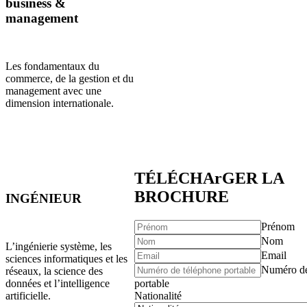
business &
management
Les fondamentaux du
commerce, de la gestion et du
management avec une
dimension internationale.
TÉLÉCHArGER LA
BROCHURE
INGÉNIEUR
Prénom
Nom
L’ingénierie système, les
Email
sciences informatiques et les
Numéro de
réseaux, la science des
données et l’intelligence
portable
artificielle.
Nationalité