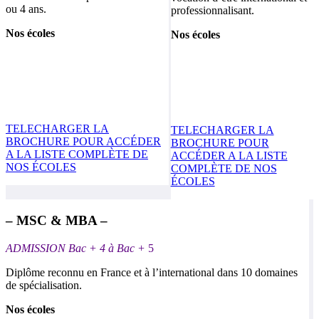
ou 4 ans.
professionnalisant.
Nos écoles
Nos écoles
TELECHARGER LA
TELECHARGER LA
BROCHURE POUR ACCÉDER
BROCHURE POUR
A LA LISTE COMPLÈTE DE
ACCÉDER A LA LISTE
NOS ÉCOLES
COMPLÈTE DE NOS
ÉCOLES
– MSC & MBA –
ADMISSION Bac + 4 à Bac +
5
Diplôme reconnu en France et à l’international dans 10 domaines
de spécialisation.
Nos écoles