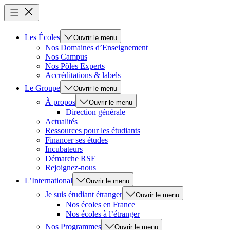
Les Écoles
Ouvrir le menu
Nos Domaines d’Enseignement
Nos Campus
Nos Pôles Experts
Accréditations & labels
Le Groupe
Ouvrir le menu
À propos
Ouvrir le menu
Direction générale
Actualités
Ressources pour les étudiants
Financer ses études
Incubateurs
Démarche RSE
Rejoignez-nous
L’International
Ouvrir le menu
Je suis étudiant étranger
Ouvrir le menu
Nos écoles en France
Nos écoles à l’étranger
Nos Programmes
Ouvrir le menu