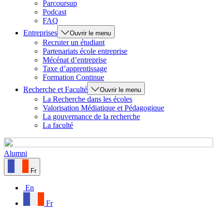
Parcoursup
Podcast
FAQ
Entreprises
Ouvrir le menu
Recruter un étudiant
Partenariats école entreprise
Mécénat d’entreprise
Taxe d’apprentissage
Formation Continue
Recherche et Faculté
Ouvrir le menu
La Recherche dans les écoles
Valorisation Médiatique et Pédagogique
La gouvernance de la recherche
La faculté
Alumni
Fr
En
Fr