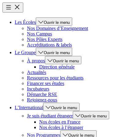
Les Écoles
Ouvrir le menu
Nos Domaines d’Enseignement
Nos Campus
Nos Pôles Experts
Accréditations & labels
Le Groupe
Ouvrir le menu
À propos
Ouvrir le menu
Direction générale
Actualités
Ressources pour les étudiants
Financer ses études
Incubateurs
Démarche RSE
Rejoignez-nous
L’International
Ouvrir le menu
Je suis étudiant étranger
Ouvrir le menu
Nos écoles en France
Nos écoles à l’étranger
Nos Programmes
Ouvrir le menu