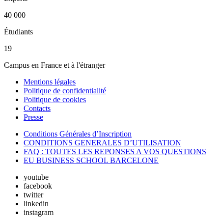
40 000
Étudiants
19
Campus en France et à l'étranger
Mentions légales
Politique de confidentialité
Politique de cookies
Contacts
Presse
Conditions Générales d’Inscription
CONDITIONS GENERALES D’UTILISATION
FAQ : TOUTES LES REPONSES A VOS QUESTIONS
EU BUSINESS SCHOOL BARCELONE
youtube
facebook
twitter
linkedin
instagram