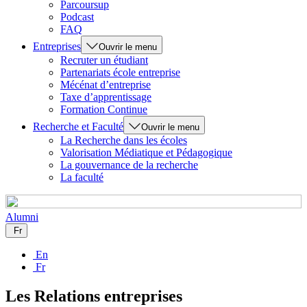
Parcoursup
Podcast
FAQ
Entreprises
Ouvrir le menu
Recruter un étudiant
Partenariats école entreprise
Mécénat d’entreprise
Taxe d’apprentissage
Formation Continue
Recherche et Faculté
Ouvrir le menu
La Recherche dans les écoles
Valorisation Médiatique et Pédagogique
La gouvernance de la recherche
La faculté
Alumni
Fr
En
Fr
Les Relations entreprises