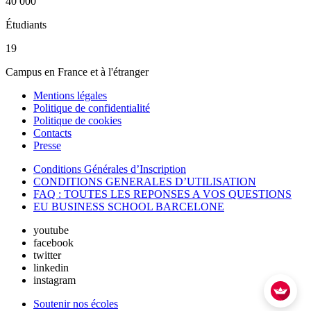
40 000
Étudiants
19
Campus en France et à l'étranger
Mentions légales
Politique de confidentialité
Politique de cookies
Contacts
Presse
Conditions Générales d’Inscription
CONDITIONS GENERALES D’UTILISATION
FAQ : TOUTES LES REPONSES A VOS QUESTIONS
EU BUSINESS SCHOOL BARCELONE
youtube
facebook
twitter
linkedin
instagram
Soutenir nos écoles