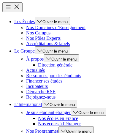
Les Écoles
Ouvrir le menu
Nos Domaines d’Enseignement
Nos Campus
Nos Pôles Experts
Accréditations & labels
Le Groupe
Ouvrir le menu
À propos
Ouvrir le menu
Direction générale
Actualités
Ressources pour les étudiants
Financer ses études
Incubateurs
Démarche RSE
Rejoignez-nous
L’International
Ouvrir le menu
Je suis étudiant étranger
Ouvrir le menu
Nos écoles en France
Nos écoles à l’étranger
Nos Programmes
Ouvrir le menu