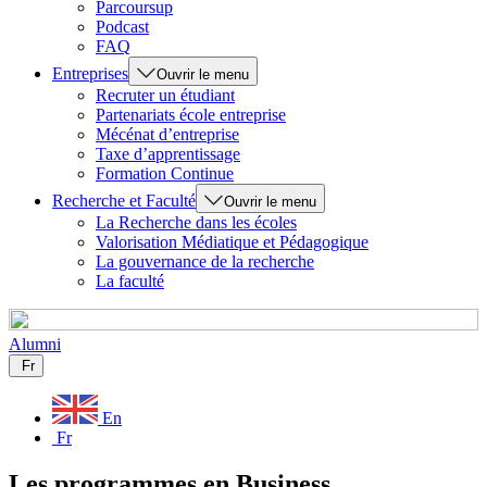
Parcoursup
Podcast
FAQ
Entreprises
Ouvrir le menu
Recruter un étudiant
Partenariats école entreprise
Mécénat d’entreprise
Taxe d’apprentissage
Formation Continue
Recherche et Faculté
Ouvrir le menu
La Recherche dans les écoles
Valorisation Médiatique et Pédagogique
La gouvernance de la recherche
La faculté
Alumni
Fr
En
Fr
Les programmes en Business