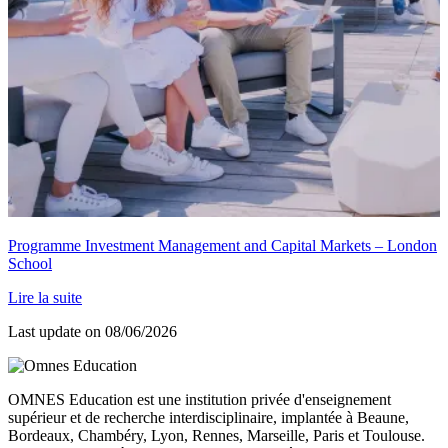
Programme Investment Management and Capital Markets – London
School
Lire la suite
Last update on
08/06/2026
OMNES Education est une institution privée d'enseignement
supérieur et de recherche interdisciplinaire, implantée à Beaune,
Bordeaux, Chambéry, Lyon, Rennes, Marseille, Paris et Toulouse.