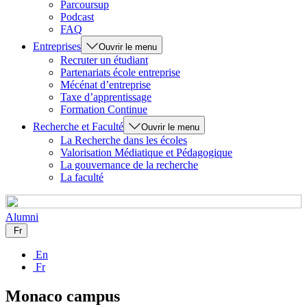
Parcoursup
Podcast
FAQ
Entreprises
Ouvrir le menu
Recruter un étudiant
Partenariats école entreprise
Mécénat d’entreprise
Taxe d’apprentissage
Formation Continue
Recherche et Faculté
Ouvrir le menu
La Recherche dans les écoles
Valorisation Médiatique et Pédagogique
La gouvernance de la recherche
La faculté
Alumni
Fr
En
Fr
Monaco campus