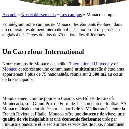
Accueil
»
Nos établissements
»
Les campus
»
Monaco campus
En intégrant notre campus de Monaco, les étudiants évoluent dans
un contexte résolument international : les cours sont dispensés en
anglais à des élèves de plus de 75 nationalités différentes.
Un Carrefour International
Notre campus de Monaco accueille l’
International University of
Monaco
et représente une communauté
multiculturelle
d’étudiants
appartenant à plus de 75 nationalités, réunis sur
2 500 m2
au cœur
de la Principauté.
Mondialement connue pour son Casino, ses Hôtels de Luxe à
Montecarlo, son Grand Prix de Formule 1 et son club de football AS
Monaco, idéalement située sur les bords de la Méditerranée, entre la
French Riviera et l’Italie, Monaco offre une
douceur de vivre, une
qualité de vie inégalable
et une
économie florissante
tirée par
l’industrie bancaire et le secteur des service des de luxe, notamment