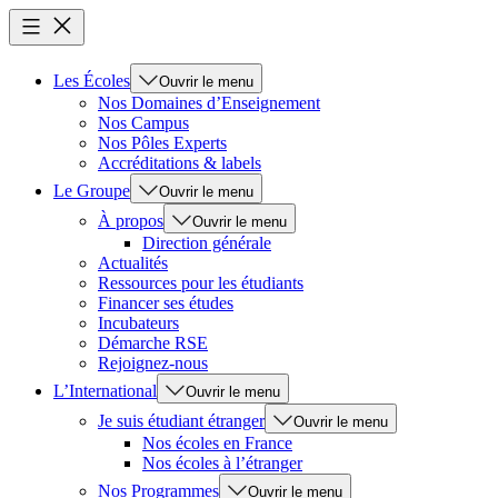
Les Écoles
Ouvrir le menu
Nos Domaines d’Enseignement
Nos Campus
Nos Pôles Experts
Accréditations & labels
Le Groupe
Ouvrir le menu
À propos
Ouvrir le menu
Direction générale
Actualités
Ressources pour les étudiants
Financer ses études
Incubateurs
Démarche RSE
Rejoignez-nous
L’International
Ouvrir le menu
Je suis étudiant étranger
Ouvrir le menu
Nos écoles en France
Nos écoles à l’étranger
Nos Programmes
Ouvrir le menu