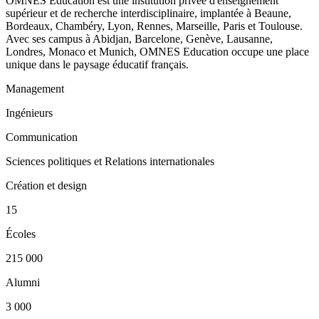
OMNES Education est une institution privée d'enseignement
supérieur et de recherche interdisciplinaire, implantée à Beaune,
Bordeaux, Chambéry, Lyon, Rennes, Marseille, Paris et Toulouse.
Avec ses campus à Abidjan, Barcelone, Genève, Lausanne,
Londres, Monaco et Munich, OMNES Education occupe une place
unique dans le paysage éducatif français.
Management
Ingénieurs
Communication
Sciences politiques et Relations internationales
Création et design
15
Écoles
215 000
Alumni
3 000