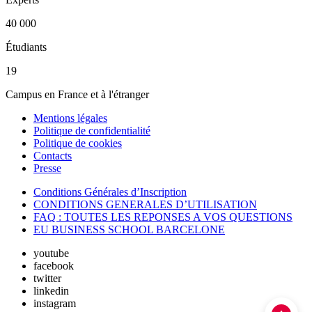
40 000
Étudiants
19
Campus en France et à l'étranger
Mentions légales
Politique de confidentialité
Politique de cookies
Contacts
Presse
Conditions Générales d’Inscription
CONDITIONS GENERALES D’UTILISATION
FAQ : TOUTES LES REPONSES A VOS QUESTIONS
EU BUSINESS SCHOOL BARCELONE
youtube
facebook
twitter
linkedin
instagram