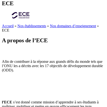
ECE
Accueil
»
Nos établissements
»
Nos domaines d’enseignement
»
ECE
A propos de l’ECE
Afin de contribuer à la réponse aux grands défis du monde tels que
l’ONU les a décrits avec les 17 objectifs de développement durable
(ODD).
l’ECE
s’est donné comme mission d’apprendre à ses étudiants à
maîtriser, mobiliser et mettre en œuvre efficacement les trois