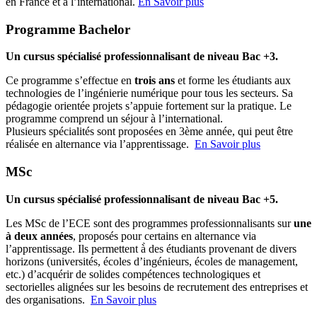
en France et à l’international.
En Savoir plus
Programme Bachelor
Un cursus spécialisé professionnalisant de niveau Bac +3.
Ce programme s’effectue en
trois ans
et forme les étudiants aux
technologies de l’ingénierie numérique pour tous les secteurs. Sa
pédagogie orientée projets s’appuie fortement sur la pratique. Le
programme comprend un séjour à l’international.
Plusieurs spécialités sont proposées en 3ème année, qui peut être
réalisée en alternance via l’apprentissage.
En Savoir plus
MSc
Un cursus spécialisé professionnalisant de niveau Bac +5.
Les MSc de l’ECE sont des programmes professionnalisants sur
une
à deux années
, proposés pour certains en alternance via
l’apprentissage. Ils permettent à̀ des étudiants provenant de divers
horizons (universités, écoles d’ingénieurs, écoles de management,
etc.) d’acquérir de solides compétences technologiques et
sectorielles alignées sur les besoins de recrutement des entreprises et
des organisations.
En Savoir plus