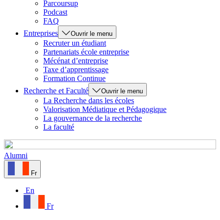
Parcoursup
Podcast
FAQ
Entreprises
Ouvrir le menu
Recruter un étudiant
Partenariats école entreprise
Mécénat d’entreprise
Taxe d’apprentissage
Formation Continue
Recherche et Faculté
Ouvrir le menu
La Recherche dans les écoles
Valorisation Médiatique et Pédagogique
La gouvernance de la recherche
La faculté
Alumni
Fr
En
Fr