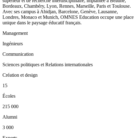
supérieur et de recherche interdisciplinaire, implantée à Beaune,
Bordeaux, Chambéry, Lyon, Rennes, Marseille, Paris et Toulouse.
Avec ses campus à Abidjan, Barcelone, Genève, Lausanne,
Londres, Monaco et Munich, OMNES Education occupe une place
unique dans le paysage éducatif français.
Management
Ingénieurs
Communication
Sciences politiques et Relations internationales
Création et design
15
Écoles
215 000
Alumni
3 000
Experts