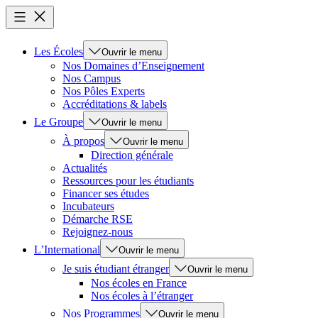
Les Écoles
Ouvrir le menu
Nos Domaines d’Enseignement
Nos Campus
Nos Pôles Experts
Accréditations & labels
Le Groupe
Ouvrir le menu
À propos
Ouvrir le menu
Direction générale
Actualités
Ressources pour les étudiants
Financer ses études
Incubateurs
Démarche RSE
Rejoignez-nous
L’International
Ouvrir le menu
Je suis étudiant étranger
Ouvrir le menu
Nos écoles en France
Nos écoles à l’étranger
Nos Programmes
Ouvrir le menu