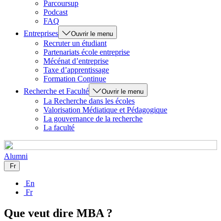
Parcoursup
Podcast
FAQ
Entreprises
Ouvrir le menu
Recruter un étudiant
Partenariats école entreprise
Mécénat d’entreprise
Taxe d’apprentissage
Formation Continue
Recherche et Faculté
Ouvrir le menu
La Recherche dans les écoles
Valorisation Médiatique et Pédagogique
La gouvernance de la recherche
La faculté
Alumni
Fr
En
Fr
Que veut dire MBA ?