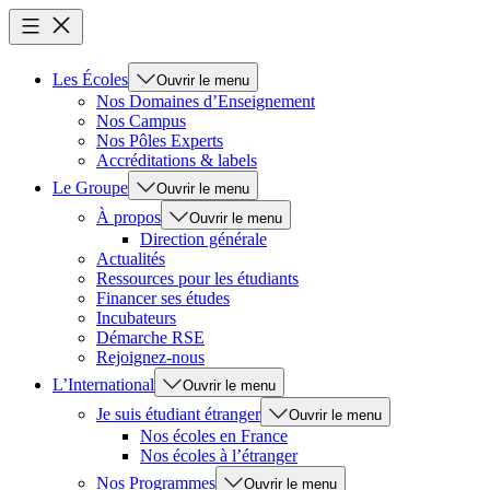
Les Écoles
Ouvrir le menu
Nos Domaines d’Enseignement
Nos Campus
Nos Pôles Experts
Accréditations & labels
Le Groupe
Ouvrir le menu
À propos
Ouvrir le menu
Direction générale
Actualités
Ressources pour les étudiants
Financer ses études
Incubateurs
Démarche RSE
Rejoignez-nous
L’International
Ouvrir le menu
Je suis étudiant étranger
Ouvrir le menu
Nos écoles en France
Nos écoles à l’étranger
Nos Programmes
Ouvrir le menu