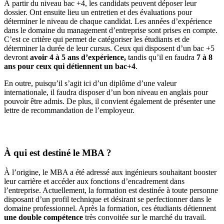
À partir du niveau bac +4, les candidats peuvent déposer leur
dossier. Ont ensuite lieu un entretien et des évaluations pour
déterminer le niveau de chaque candidat. Les années d’expérience
dans le domaine du management d’entreprise sont prises en compte.
C’est ce critère qui permet de catégoriser les étudiants et de
déterminer la durée de leur cursus. Ceux qui disposent d’un bac +5
devront
avoir 4 à 5 ans d’expérience,
tandis qu’il en faudra
7 à 8
ans pour ceux qui détiennent un bac+4
.
En outre, puisqu’il s’agit ici d’un diplôme d’une valeur
internationale, il faudra disposer d’un bon niveau en anglais pour
pouvoir être admis. De plus, il convient également de présenter une
lettre de recommandation de l’employeur.
À qui est destiné le MBA ?
À l’origine, le MBA a été adressé aux ingénieurs souhaitant booster
leur carrière et accéder aux fonctions d’encadrement dans
l’entreprise. Actuellement, la formation est destinée à toute personne
disposant d’un profil technique et désirant se perfectionner dans le
domaine professionnel. Après la formation, ces étudiants détiennent
une double compétence
très convoitée sur le marché du travail.