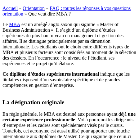
Accueil
»
Orientation
»
FAQ : toutes les réponses à vos questions
orientation
»
Que veut dire MBA ?
Le
MBA
est un abrégé anglo-saxon qui signifie « Master of
Business Administration ». Il s’agit d’un diplôme d’études
supérieures du plus haut niveau en management et gestion des
affaires. Il se distingue principalement par sa dimension
internationale. Les étudiants ont le choix entre différents types de
MBA et plusieurs facteurs sont considérés au moment de la sélection
des dossiers. En l’occurrence : le niveau de l’étudiant, ses
expériences et le projet qu’il élabore.
Ce diplôme d’études supérieures international
indique que les
titulaires disposent d’un savoir-faire spécifique et de grandes
compétences en gestion d’entreprise.
La désignation originale
En règle générale, le MBA est destiné aux personnes ayant déjà
une
certaine expérience professionnelle
. Voilà pourquoi les dirigeants
d’entreprise et les cadres sont spécialement visés par le cursus.
Toutefois, cet acronyme est aussi utilisé pour apporter une touche
internationale aux diplômes de Master. Ce qui signifie que celui-ci