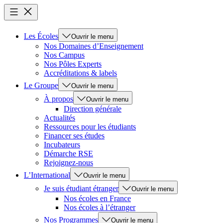
Les Écoles
Ouvrir le menu
Nos Domaines d’Enseignement
Nos Campus
Nos Pôles Experts
Accréditations & labels
Le Groupe
Ouvrir le menu
À propos
Ouvrir le menu
Direction générale
Actualités
Ressources pour les étudiants
Financer ses études
Incubateurs
Démarche RSE
Rejoignez-nous
L’International
Ouvrir le menu
Je suis étudiant étranger
Ouvrir le menu
Nos écoles en France
Nos écoles à l’étranger
Nos Programmes
Ouvrir le menu