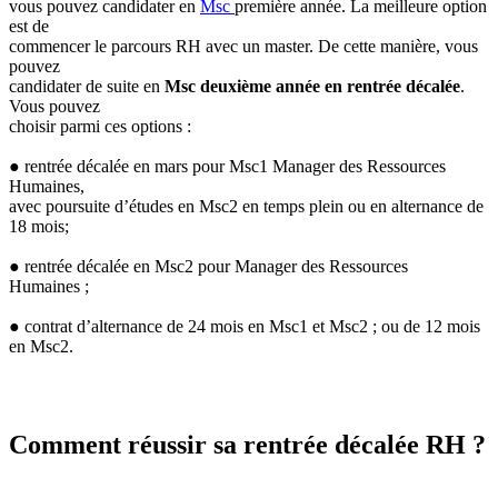
vous pouvez candidater en
Msc
première année. La meilleure option
est de
commencer le parcours RH avec un master. De cette manière, vous
pouvez
candidater de suite en
Msc deuxième année en rentrée décalée
.
Vous pouvez
choisir parmi ces options :
● rentrée décalée en mars pour Msc1 Manager des Ressources
Humaines,
avec poursuite d’études en Msc2 en temps plein ou en alternance de
18 mois;
● rentrée décalée en Msc2 pour Manager des Ressources
Humaines ;
● contrat d’alternance de 24 mois en Msc1 et Msc2 ; ou de 12 mois
en Msc2.
Comment réussir sa rentrée décalée RH ?