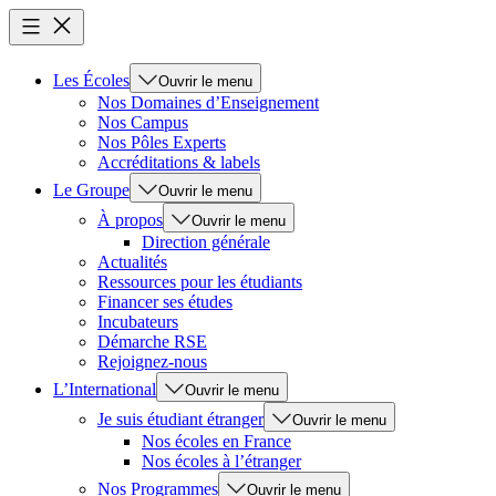
Les Écoles
Ouvrir le menu
Nos Domaines d’Enseignement
Nos Campus
Nos Pôles Experts
Accréditations & labels
Le Groupe
Ouvrir le menu
À propos
Ouvrir le menu
Direction générale
Actualités
Ressources pour les étudiants
Financer ses études
Incubateurs
Démarche RSE
Rejoignez-nous
L’International
Ouvrir le menu
Je suis étudiant étranger
Ouvrir le menu
Nos écoles en France
Nos écoles à l’étranger
Nos Programmes
Ouvrir le menu