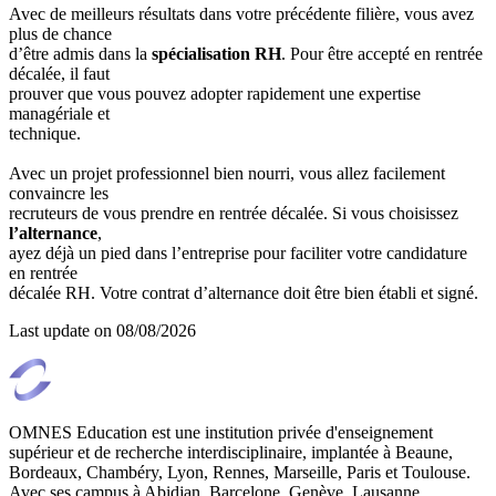
Avec de meilleurs résultats dans votre précédente filière, vous avez
plus de chance
d’être admis dans la
spécialisation RH
. Pour être accepté en rentrée
décalée, il faut
prouver que vous pouvez adopter rapidement une expertise
managériale et
technique.
Avec un projet professionnel bien nourri, vous allez facilement
convaincre les
recruteurs de vous prendre en rentrée décalée. Si vous choisissez
l’alternance
,
ayez déjà un pied dans l’entreprise pour faciliter votre candidature
en rentrée
décalée RH. Votre contrat d’alternance doit être bien établi et signé.
Last update on
08/08/2026
OMNES Education est une institution privée d'enseignement
supérieur et de recherche interdisciplinaire, implantée à Beaune,
Bordeaux, Chambéry, Lyon, Rennes, Marseille, Paris et Toulouse.
Avec ses campus à Abidjan, Barcelone, Genève, Lausanne,