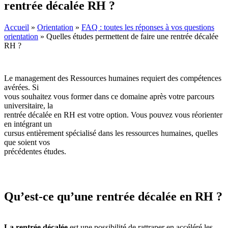
rentrée décalée RH ?
Accueil
»
Orientation
»
FAQ : toutes les réponses à vos questions
orientation
»
Quelles études permettent de faire une rentrée décalée
RH ?
Le management des Ressources humaines requiert des compétences
avérées. Si
vous souhaitez vous former dans ce domaine après votre parcours
universitaire, la
rentrée décalée en RH est votre option. Vous pouvez vous réorienter
en intégrant un
cursus entièrement spécialisé dans les ressources humaines, quelles
que soient vos
précédentes études.
Qu’est-ce qu’une rentrée décalée en RH ?
La rentrée décalée
est une possibilité de rattraper en accéléré les