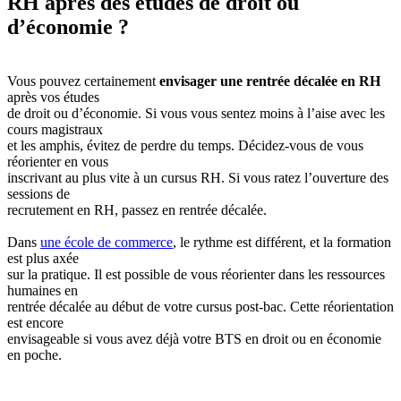
RH après des études de droit ou
d’économie ?
Vous pouvez certainement
envisager une rentrée décalée en RH
après vos études
de droit ou d’économie. Si vous vous sentez moins à l’aise avec les
cours magistraux
et les amphis, évitez de perdre du temps. Décidez-vous de vous
réorienter en vous
inscrivant au plus vite à un cursus RH. Si vous ratez l’ouverture des
sessions de
recrutement en RH, passez en rentrée décalée.
Dans
une école de commerce
, le rythme est différent, et la formation
est plus axée
sur la pratique. Il est possible de vous réorienter dans les ressources
humaines en
rentrée décalée au début de votre cursus post-bac. Cette réorientation
est encore
envisageable si vous avez déjà votre BTS en droit ou en économie
en poche.