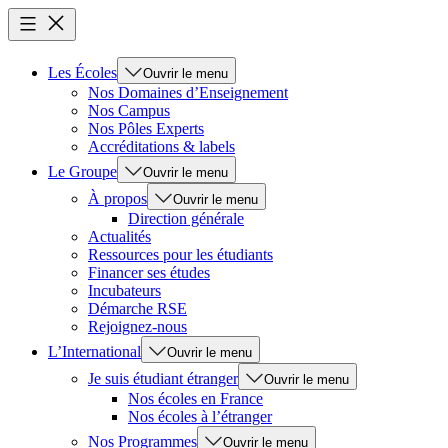
Les Écoles
Ouvrir le menu
Nos Domaines d’Enseignement
Nos Campus
Nos Pôles Experts
Accréditations & labels
Le Groupe
Ouvrir le menu
À propos
Ouvrir le menu
Direction générale
Actualités
Ressources pour les étudiants
Financer ses études
Incubateurs
Démarche RSE
Rejoignez-nous
L’International
Ouvrir le menu
Je suis étudiant étranger
Ouvrir le menu
Nos écoles en France
Nos écoles à l’étranger
Nos Programmes
Ouvrir le menu