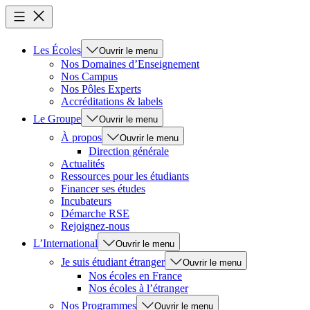
Les Écoles
Ouvrir le menu
Nos Domaines d’Enseignement
Nos Campus
Nos Pôles Experts
Accréditations & labels
Le Groupe
Ouvrir le menu
À propos
Ouvrir le menu
Direction générale
Actualités
Ressources pour les étudiants
Financer ses études
Incubateurs
Démarche RSE
Rejoignez-nous
L’International
Ouvrir le menu
Je suis étudiant étranger
Ouvrir le menu
Nos écoles en France
Nos écoles à l’étranger
Nos Programmes
Ouvrir le menu