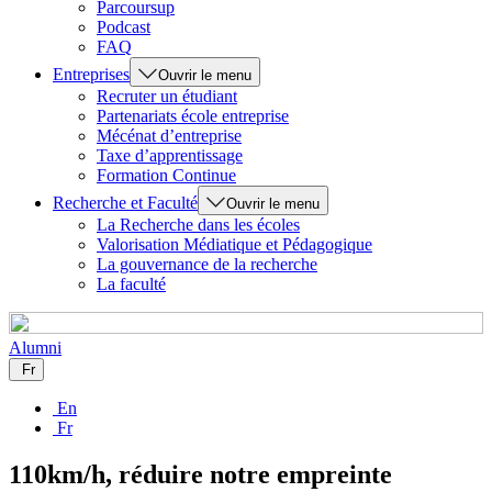
Parcoursup
Podcast
FAQ
Entreprises
Ouvrir le menu
Recruter un étudiant
Partenariats école entreprise
Mécénat d’entreprise
Taxe d’apprentissage
Formation Continue
Recherche et Faculté
Ouvrir le menu
La Recherche dans les écoles
Valorisation Médiatique et Pédagogique
La gouvernance de la recherche
La faculté
Alumni
Fr
En
Fr
110km/h, réduire notre empreinte