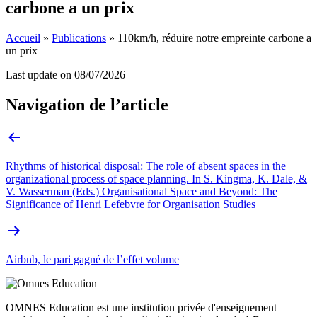
carbone a un prix
Accueil
»
Publications
»
110km/h, réduire notre empreinte carbone a
un prix
Last update on
08/07/2026
Navigation de l’article
Rhythms of historical disposal: The role of absent spaces in the
organizational process of space planning. In S. Kingma, K. Dale, &
V. Wasserman (Eds.) Organisational Space and Beyond: The
Significance of Henri Lefebvre for Organisation Studies
Airbnb, le pari gagné de l’effet volume
OMNES Education est une institution privée d'enseignement