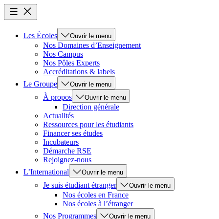
Les Écoles
Ouvrir le menu
Nos Domaines d’Enseignement
Nos Campus
Nos Pôles Experts
Accréditations & labels
Le Groupe
Ouvrir le menu
À propos
Ouvrir le menu
Direction générale
Actualités
Ressources pour les étudiants
Financer ses études
Incubateurs
Démarche RSE
Rejoignez-nous
L’International
Ouvrir le menu
Je suis étudiant étranger
Ouvrir le menu
Nos écoles en France
Nos écoles à l’étranger
Nos Programmes
Ouvrir le menu