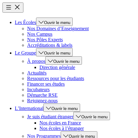
Les Écoles
Ouvrir le menu
Nos Domaines d’Enseignement
Nos Campus
Nos Pôles Experts
Accréditations & labels
Le Groupe
Ouvrir le menu
À propos
Ouvrir le menu
Direction générale
Actualités
Ressources pour les étudiants
Financer ses études
Incubateurs
Démarche RSE
Rejoignez-nous
L’International
Ouvrir le menu
Je suis étudiant étranger
Ouvrir le menu
Nos écoles en France
Nos écoles à l’étranger
Nos Programmes
Ouvrir le menu