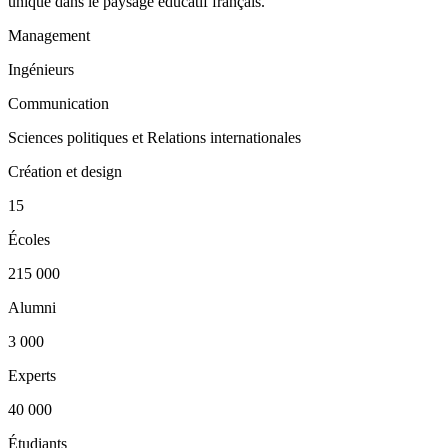
unique dans le paysage éducatif français.
Management
Ingénieurs
Communication
Sciences politiques et Relations internationales
Création et design
15
Écoles
215 000
Alumni
3 000
Experts
40 000
Étudiants