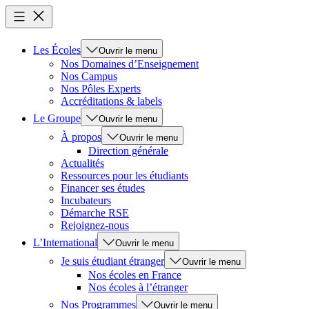
Les Écoles
Ouvrir le menu
Nos Domaines d’Enseignement
Nos Campus
Nos Pôles Experts
Accréditations & labels
Le Groupe
Ouvrir le menu
À propos
Ouvrir le menu
Direction générale
Actualités
Ressources pour les étudiants
Financer ses études
Incubateurs
Démarche RSE
Rejoignez-nous
L’International
Ouvrir le menu
Je suis étudiant étranger
Ouvrir le menu
Nos écoles en France
Nos écoles à l’étranger
Nos Programmes
Ouvrir le menu