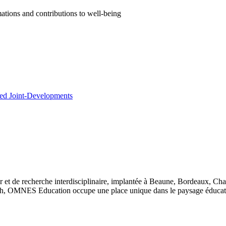
ations and contributions to well-being
nted Joint-Developments
 et de recherche interdisciplinaire, implantée à Beaune, Bordeaux, Ch
, OMNES Education occupe une place unique dans le paysage éducatif