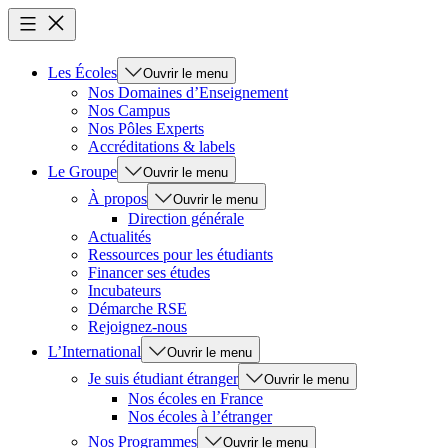
Les Écoles
Ouvrir le menu
Nos Domaines d’Enseignement
Nos Campus
Nos Pôles Experts
Accréditations & labels
Le Groupe
Ouvrir le menu
À propos
Ouvrir le menu
Direction générale
Actualités
Ressources pour les étudiants
Financer ses études
Incubateurs
Démarche RSE
Rejoignez-nous
L’International
Ouvrir le menu
Je suis étudiant étranger
Ouvrir le menu
Nos écoles en France
Nos écoles à l’étranger
Nos Programmes
Ouvrir le menu