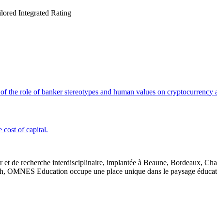
ored Integrated Rating
 of the role of banker stereotypes and human values on cryptocurrency
cost of capital.
 et de recherche interdisciplinaire, implantée à Beaune, Bordeaux, Ch
, OMNES Education occupe une place unique dans le paysage éducatif