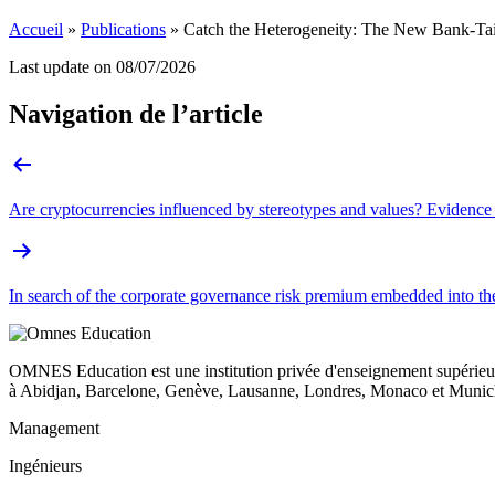
Accueil
»
Publications
»
Catch the Heterogeneity: The New Bank-Tail
Last update on
08/07/2026
Navigation de l’article
Are cryptocurrencies influenced by stereotypes and values? Evidence
In search of the corporate governance risk premium embedded into the 
OMNES Education est une institution privée d'enseignement supérieur
à Abidjan, Barcelone, Genève, Lausanne, Londres, Monaco et Munich
Management
Ingénieurs