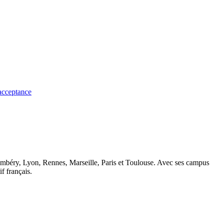
 acceptance
ambéry, Lyon, Rennes, Marseille, Paris et Toulouse. Avec ses campus
 français.