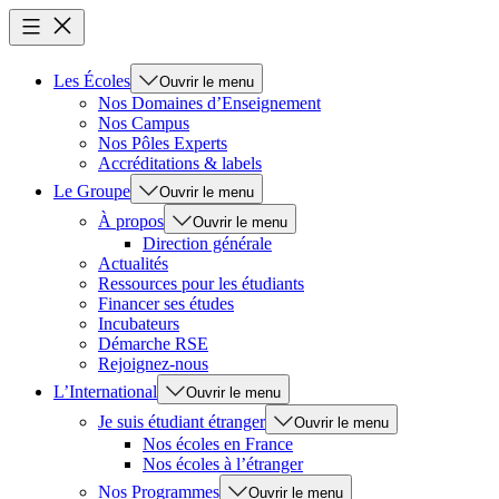
Les Écoles
Ouvrir le menu
Nos Domaines d’Enseignement
Nos Campus
Nos Pôles Experts
Accréditations & labels
Le Groupe
Ouvrir le menu
À propos
Ouvrir le menu
Direction générale
Actualités
Ressources pour les étudiants
Financer ses études
Incubateurs
Démarche RSE
Rejoignez-nous
L’International
Ouvrir le menu
Je suis étudiant étranger
Ouvrir le menu
Nos écoles en France
Nos écoles à l’étranger
Nos Programmes
Ouvrir le menu