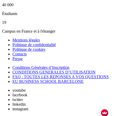
40 000
Étudiants
19
Campus en France et à l'étranger
Mentions légales
Politique de confidentialité
Politique de cookies
Contacts
Presse
Conditions Générales d’Inscription
CONDITIONS GENERALES D’UTILISATION
FAQ : TOUTES LES REPONSES A VOS QUESTIONS
EU BUSINESS SCHOOL BARCELONE
youtube
facebook
twitter
linkedin
instagram