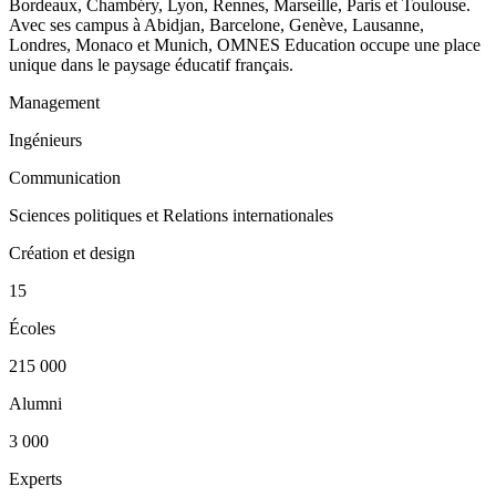
Bordeaux, Chambéry, Lyon, Rennes, Marseille, Paris et Toulouse.
Avec ses campus à Abidjan, Barcelone, Genève, Lausanne,
Londres, Monaco et Munich, OMNES Education occupe une place
unique dans le paysage éducatif français.
Management
Ingénieurs
Communication
Sciences politiques et Relations internationales
Création et design
15
Écoles
215 000
Alumni
3 000
Experts