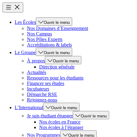
Les Écoles
Ouvrir le menu
Nos Domaines d’Enseignement
Nos Campus
Nos Pôles Experts
Accréditations & labels
Le Groupe
Ouvrir le menu
À propos
Ouvrir le menu
Direction générale
Actualités
Ressources pour les étudiants
Financer ses études
Incubateurs
Démarche RSE
Rejoignez-nous
L’International
Ouvrir le menu
Je suis étudiant étranger
Ouvrir le menu
Nos écoles en France
Nos écoles à l’étranger
Nos Programmes
Ouvrir le menu