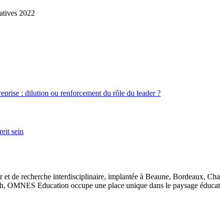
latives 2022
treprise : dilution ou renforcement du rôle du leader ?
eit sein
 et de recherche interdisciplinaire, implantée à Beaune, Bordeaux, Ch
, OMNES Education occupe une place unique dans le paysage éducatif