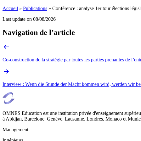
Accueil
»
Publications
»
Conférence : analyse 1er tour élections légis
Last update on
08/08/2026
Navigation de l’article
Co-construction de la stratégie par toutes les parties prenantes de l’en
Interview : Wenn die Stunde der Macht kommen wird, werden wir ber
OMNES Education est une institution privée d'enseignement supérieur
à Abidjan, Barcelone, Genève, Lausanne, Londres, Monaco et Munich
Management
Ingénieurs