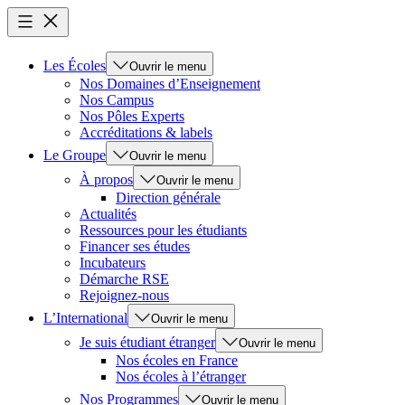
Les Écoles
Ouvrir le menu
Nos Domaines d’Enseignement
Nos Campus
Nos Pôles Experts
Accréditations & labels
Le Groupe
Ouvrir le menu
À propos
Ouvrir le menu
Direction générale
Actualités
Ressources pour les étudiants
Financer ses études
Incubateurs
Démarche RSE
Rejoignez-nous
L’International
Ouvrir le menu
Je suis étudiant étranger
Ouvrir le menu
Nos écoles en France
Nos écoles à l’étranger
Nos Programmes
Ouvrir le menu