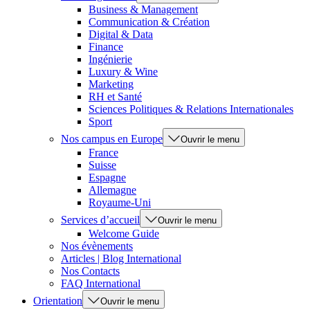
Business & Management
Communication & Création
Digital & Data
Finance
Ingénierie
Luxury & Wine
Marketing
RH et Santé
Sciences Politiques & Relations Internationales
Sport
Nos campus en Europe
Ouvrir le menu
France
Suisse
Espagne
Allemagne
Royaume-Uni
Services d’accueil
Ouvrir le menu
Welcome Guide
Nos évènements
Articles | Blog International
Nos Contacts
FAQ International
Orientation
Ouvrir le menu