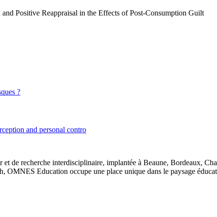
and Positive Reappraisal in the Effects of Post-Consumption Guilt
sques ?
rception and personal contro
 et de recherche interdisciplinaire, implantée à Beaune, Bordeaux, Ch
, OMNES Education occupe une place unique dans le paysage éducatif